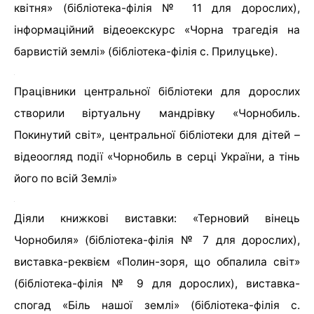
квітня» (бібліотека-філія № 11 для дорослих),
інформаційний відеоекскурс «Чорна трагедія на
барвистій землі» (бібліотека-філія с. Прилуцьке).
Працівники центральної бібліотеки для дорослих
створили віртуальну мандрівку «Чорнобиль.
Покинутий світ», центральної бібліотеки для дітей –
відеоогляд події «Чорнобиль в серці України, а тінь
його по всій Землі»
Діяли книжкові виставки: «Терновий вінець
Чорнобиля» (бібліотека-філія № 7 для дорослих),
виставка-реквієм «Полин-зоря, що обпалила світ»
(бібліотека-філія № 9 для дорослих), виставка-
спогад «Біль нашої землі» (бібліотека-філія с.