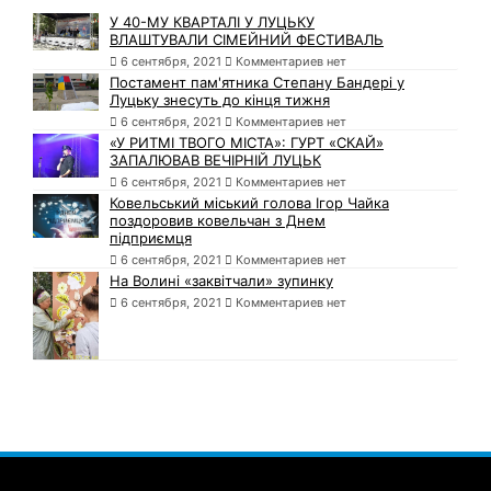
У 40-МУ КВАРТАЛІ У ЛУЦЬКУ
ВЛАШТУВАЛИ СІМЕЙНИЙ ФЕСТИВАЛЬ
6 сентября, 2021
Комментариев нет
Постамент пам'ятника Степану Бандері у
Луцьку знесуть до кінця тижня
6 сентября, 2021
Комментариев нет
«У РИТМІ ТВОГО МІСТА»: ГУРТ «СКАЙ»
ЗАПАЛЮВАВ ВЕЧІРНІЙ ЛУЦЬК
6 сентября, 2021
Комментариев нет
Ковельський міський голова Ігор Чайка
поздоровив ковельчан з Днем
підприємця
6 сентября, 2021
Комментариев нет
На Волині «заквітчали» зупинку
6 сентября, 2021
Комментариев нет