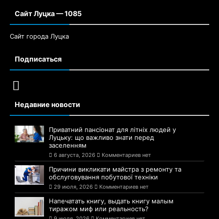
Сайт Луцка — 1085
Сайт города Луцка
Подписаться
Недавние новости
Приватний пансіонат для літніх людей у
Луцьку: що важливо знати перед
заселенням
6 августа, 2026
Комментариев нет
Причини викликати майстра з ремонту та
обслуговування побутової техніки
29 июля, 2026
Комментариев нет
Напечатать книгу, выдать книгу малым
тиражом миф или реальность?
9 июля, 2026
Комментариев нет