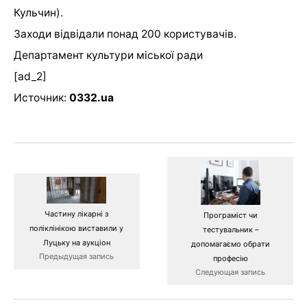
Кульчин).
Заходи відвідали понад 200 користувачів.
Департамент культури міської ради
[ad_2]
Источник:
0332.ua
Частину лікарні з
Програміст чи
поліклінікою виставили у
тестувальник –
Луцьку на аукціон
допомагаємо обрати
Предыдущая запись
професію
Следующая запись