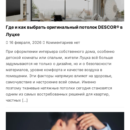
Где и как выбрать оригинальный потолок DESCOR® в
Луцке
16 февраля, 2026
Комментариев нет
При оформлении интерьера собственного дома, особенно
детской комнаты или спальни, жители Луцка всё больше
задумываются не только о дизайне, но и о безопасности
материалов, уровне комфорта и качестве воздуха в
помещении. Эти факторы напрямую влияют на здоровье,
самочувствие и настроение всей семьи. Именно
поэтому тканевые натяжные потолки сегодня становятся
одним из самых востребованных решений для квартир,
частных […]