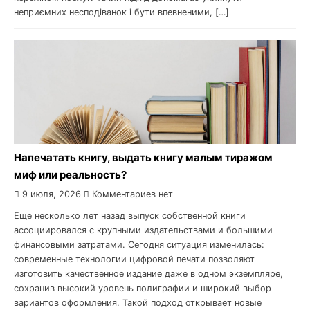
неприємних несподіванок і бути впевненими, […]
Напечатать книгу, выдать книгу малым тиражом
миф или реальность?
9 июля, 2026
Комментариев нет
Еще несколько лет назад выпуск собственной книги
ассоциировался с крупными издательствами и большими
финансовыми затратами. Сегодня ситуация изменилась:
современные технологии цифровой печати позволяют
изготовить качественное издание даже в одном экземпляре,
сохранив высокий уровень полиграфии и широкий выбор
вариантов оформления. Такой подход открывает новые