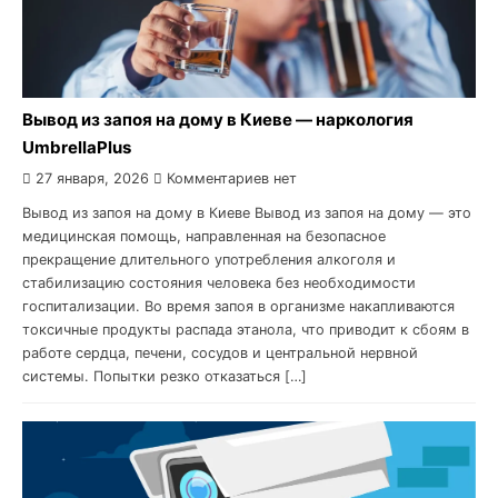
Вывод из запоя на дому в Киеве — наркология
UmbrellaPlus
27 января, 2026
Комментариев нет
Вывод из запоя на дому в Киеве Вывод из запоя на дому — это
медицинская помощь, направленная на безопасное
прекращение длительного употребления алкоголя и
стабилизацию состояния человека без необходимости
госпитализации. Во время запоя в организме накапливаются
токсичные продукты распада этанола, что приводит к сбоям в
работе сердца, печени, сосудов и центральной нервной
системы. Попытки резко отказаться […]