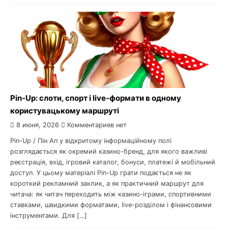
Pin-Up: слоти, спорт і live-формати в одному
користувацькому маршруті
8 июня, 2026
Комментариев нет
Pin-Up / Пін Ап у відкритому інформаційному полі
розглядається як окремий казино-бренд, для якого важливі
реєстрація, вхід, ігровий каталог, бонуси, платежі й мобільний
доступ. У цьому матеріалі Pin-Up грати подається не як
короткий рекламний заклик, а як практичний маршрут для
читача: як читач переходить між казино-іграми, спортивними
ставками, швидкими форматами, live-розділом і фінансовими
інструментами. Для […]