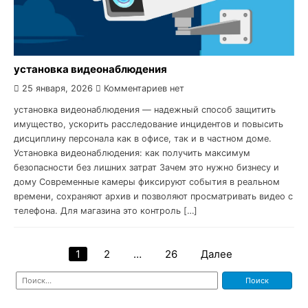
установка видеонаблюдения
25 января, 2026
Комментариев нет
установка видеонаблюдения — надежный способ защитить
имущество, ускорить расследование инцидентов и повысить
дисциплину персонала как в офисе, так и в частном доме.
Установка видеонаблюдения: как получить максимум
безопасности без лишних затрат Зачем это нужно бизнесу и
дому Современные камеры фиксируют события в реальном
времени, сохраняют архив и позволяют просматривать видео с
телефона. Для магазина это контроль […]
1
2
…
26
Далее
Навигация
Найти:
по