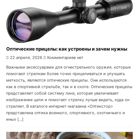
Оптические прицелы: как устроены и зачем нужны
22 апреля, 2026
Комментариев нет
Важными аксессуарами для огнестрельного оружия, которые
помогают стрелкам более точно прицеливаться и улучшать
меткость, являются оптические прицелы. Они используются
как в спортивной стрельбе, так и в охоте. Оптические прицелы
представляет собой систему линз, которая увеличивает
изображение цели и помогает стрелку лучше видеть, куда он
стреляет. В каталоге интернет-магазина «Оптикстор»
представлена оптика военного, спортивного, охотничьего и
иных […]