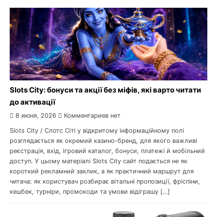
Slots City: бонуси та акції без міфів, які варто читати
до активації
8 июня, 2026
Комментариев нет
Slots City / Слотс Сіті у відкритому інформаційному полі
розглядається як окремий казино-бренд, для якого важливі
реєстрація, вхід, ігровий каталог, бонуси, платежі й мобільний
доступ. У цьому матеріалі Slots City сайт подається не як
короткий рекламний заклик, а як практичний маршрут для
читача: як користувач розбирає вітальні пропозиції, фріспіни,
кешбек, турніри, промокоди та умови відіграшу […]