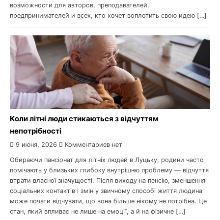
возможности для авторов, преподавателей,
предпринимателей и всех, кто хочет воплотить свою идею […]
Коли літні люди стикаються з відчуттям
непотрібності
9 июня, 2026
Комментариев нет
Обираючи пансіонат для літніх людей в Луцьку, родини часто
помічають у близьких глибоку внутрішню проблему — відчуття
втрати власної значущості. Після виходу на пенсію, зменшення
соціальних контактів і змін у звичному способі життя людина
може почати відчувати, що вона більше нікому не потрібна. Це
стан, який впливає не лише на емоції, а й на фізичне […]