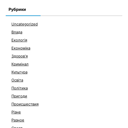
Рубрики
Uncategorized
Влада
Екологія
Економіка
Здоров'я
Кримінал
Культура
Освіта
Політика
Пригоди
Происшествия
Різне
Разное
Спорт