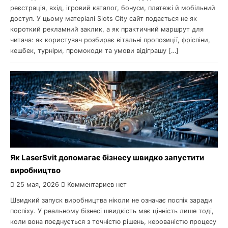
реєстрація, вхід, ігровий каталог, бонуси, платежі й мобільний
доступ. У цьому матеріалі Slots City сайт подається не як
короткий рекламний заклик, а як практичний маршрут для
читача: як користувач розбирає вітальні пропозиції, фріспіни,
кешбек, турніри, промокоди та умови відіграшу […]
Як LaserSvit допомагає бізнесу швидко запустити
виробництво
25 мая, 2026
Комментариев нет
Швидкий запуск виробництва ніколи не означає поспіх заради
поспіху. У реальному бізнесі швидкість має цінність лише тоді,
коли вона поєднується з точністю рішень, керованістю процесу