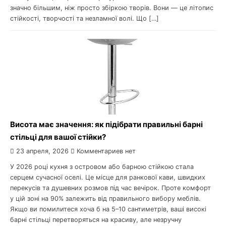
значно більшим, ніж просто збіркою творів. Вони — це літопис
стійкості, творчості та незламної волі. Що […]
Висота має значення: як підібрати правильні барні
стільці для вашої стійки?
23 апреля, 2026
Комментариев нет
У 2026 році кухня з островом або барною стійкою стала
серцем сучасної оселі. Це місце для ранкової кави, швидких
перекусів та душевних розмов під час вечірок. Проте комфорт
у цій зоні на 90% залежить від правильного вибору меблів.
Якщо ви помилитеся хоча б на 5–10 сантиметрів, ваші високі
барні стільці перетворяться на красиву, але незручну