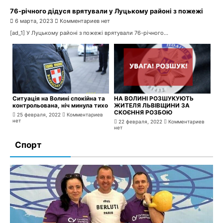
76-річного дідуся врятували у Луцькому районі з пожежі
6 марта, 2023
Комментариев нет
[ad_1] У Луцькому районі з пожежі врятували 76-річного...
Ситуація на Волині спокійна та
НА ВОЛИНІ РОЗШУКУЮТЬ
контрольована, ніч минула тихо
ЖИТЕЛЯ ЛЬВІВЩИНИ ЗА
СКОЄННЯ РОЗБОЮ
25 февраля, 2022
Комментариев
нет
22 февраля, 2022
Комментариев
нет
Спорт