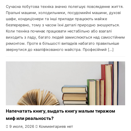
Сучасна побутова техніка значно полегшує повсякденне життя.
Пральні машини, холодильники, посудомийні машини, духові
шафи, кондиціонери та інші прилади працюють майже
безперервно, тому з часом їхні деталі природно зношуються.
Коли техніка починає працювати нестабільно або взагалі
виходить з ладу, багато людей замислюються над самостійним
ремонтом. Проте в більшості випадків набагато правильніше
звернутися до кваліфікованого майстра. Професійний […]
Напечатать книгу, выдать книгу малым тиражом
миф или реальность?
9 июля, 2026
Комментариев нет