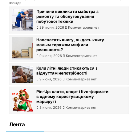
завжди...
Причини викликати майстра з
ремонту та обслуговування
побутової техніки
29 июля, 2026
Комментариев нет
Напечатать книгу, выдать книгу
малым тиражом миф или
реальность?
9 июля, 2026
Комментариев нет
Коли літні люди стикаються з
відчуттям непотрібності
9 июня, 2026
Комментариев нет
Pin-Up: слоти, спорт і live-формати
в одному користувацькому
маршруті
8 июня, 2026
Комментариев нет
Лента