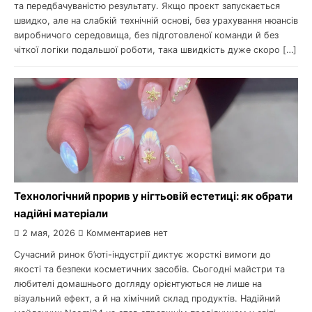
та передбачуваністю результату. Якщо проєкт запускається
швидко, але на слабкій технічній основі, без урахування нюансів
виробничого середовища, без підготовленої команди й без
чіткої логіки подальшої роботи, така швидкість дуже скоро […]
Технологічний прорив у нігтьовій естетиці: як обрати
надійні матеріали
2 мая, 2026
Комментариев нет
Сучасний ринок б’юті-індустрії диктує жорсткі вимоги до
якості та безпеки косметичних засобів. Сьогодні майстри та
любителі домашнього догляду орієнтуються не лише на
візуальний ефект, а й на хімічний склад продуктів. Надійний