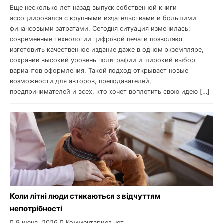
Еще несколько лет назад выпуск собственной книги
ассоциировался с крупными издательствами и большими
финансовыми затратами. Сегодня ситуация изменилась:
современные технологии цифровой печати позволяют
изготовить качественное издание даже в одном экземпляре,
сохранив высокий уровень полиграфии и широкий выбор
вариантов оформления. Такой подход открывает новые
возможности для авторов, преподавателей,
предпринимателей и всех, кто хочет воплотить свою идею […]
Коли літні люди стикаються з відчуттям
непотрібності
9 июня, 2026
Комментариев нет