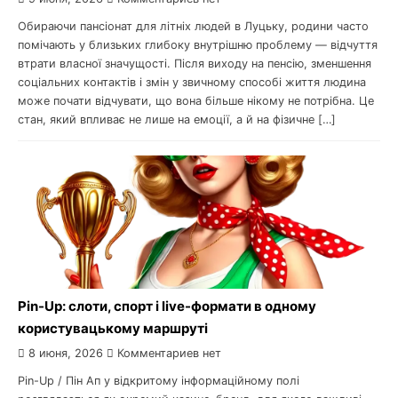
Обираючи пансіонат для літніх людей в Луцьку, родини часто
помічають у близьких глибоку внутрішню проблему — відчуття
втрати власної значущості. Після виходу на пенсію, зменшення
соціальних контактів і змін у звичному способі життя людина
може почати відчувати, що вона більше нікому не потрібна. Це
стан, який впливає не лише на емоції, а й на фізичне […]
Pin-Up: слоти, спорт і live-формати в одному
користувацькому маршруті
8 июня, 2026
Комментариев нет
Pin-Up / Пін Ап у відкритому інформаційному полі