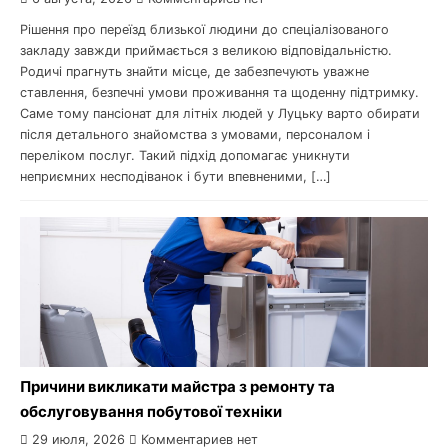
Рішення про переїзд близької людини до спеціалізованого
закладу завжди приймається з великою відповідальністю.
Родичі прагнуть знайти місце, де забезпечують уважне
ставлення, безпечні умови проживання та щоденну підтримку.
Саме тому пансіонат для літніх людей у Луцьку варто обирати
після детального знайомства з умовами, персоналом і
переліком послуг. Такий підхід допомагає уникнути
неприємних несподіванок і бути впевненими, […]
Причини викликати майстра з ремонту та
обслуговування побутової техніки
29 июля, 2026
Комментариев нет