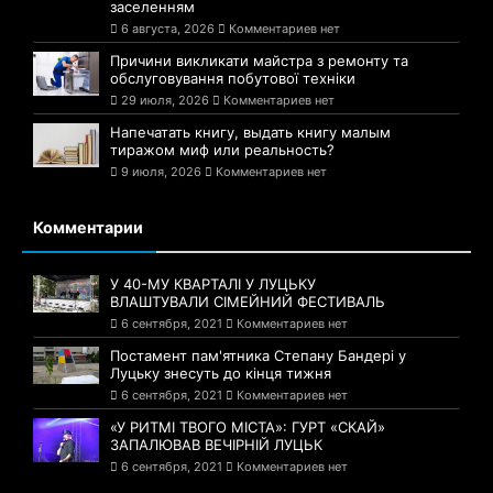
заселенням
6 августа, 2026
Комментариев нет
Причини викликати майстра з ремонту та
обслуговування побутової техніки
29 июля, 2026
Комментариев нет
Напечатать книгу, выдать книгу малым
тиражом миф или реальность?
9 июля, 2026
Комментариев нет
Комментарии
У 40-МУ КВАРТАЛІ У ЛУЦЬКУ
ВЛАШТУВАЛИ СІМЕЙНИЙ ФЕСТИВАЛЬ
6 сентября, 2021
Комментариев нет
Постамент пам'ятника Степану Бандері у
Луцьку знесуть до кінця тижня
6 сентября, 2021
Комментариев нет
«У РИТМІ ТВОГО МІСТА»: ГУРТ «СКАЙ»
ЗАПАЛЮВАВ ВЕЧІРНІЙ ЛУЦЬК
6 сентября, 2021
Комментариев нет