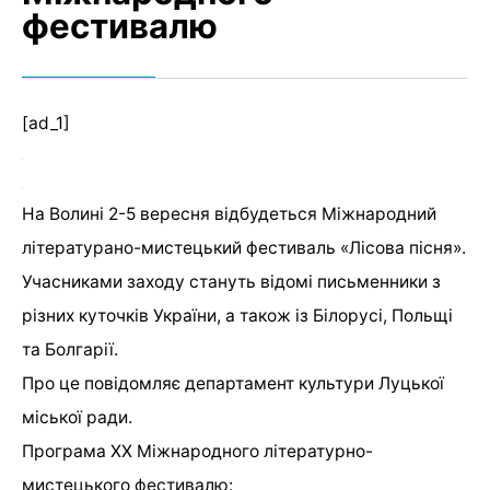
фестивалю
[ad_1]
На Волині 2-5 вересня відбудеться Міжнародний
літературано-мистецький фестиваль «Лісова пісня».
Учасниками заходу стануть відомі письменники з
різних куточків України, а також із Білорусі, Польщі
та Болгарії.
Про це повідомляє департамент культури Луцької
міської ради.
Програма ХХ Міжнародного літературно-
мистецького фестивалю: