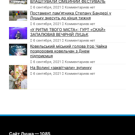
ВЛАШТУВАЛИ СІМЕЙНИЙ ФЕСТИВАЛЬ
6 сентября, 2021
Комментариев нет
Постамент пам'ятника Степану Бандері у
Луцьку знесуть до кінця тижня
6 сентября, 2021
Комментариев нет
«У РИТМІ ТВОГО МІСТА»: ГУРТ «СКАЙ»
ЗАПАЛЮВАВ ВЕЧІРНІЙ ЛУЦЬК
6 сентября, 2021
Комментариев нет
Ковельський міський голова Ігор Чайка
поздоровив ковельчан з Днем
підприємця
6 сентября, 2021
Комментариев нет
На Волині «заквітчали» зупинку
6 сентября, 2021
Комментариев нет
Сайт Луцка — 1085