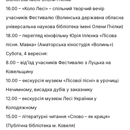
16.00 – «Коло Лесі» – спільний творчий вечір
учасників Фестивалю (Волинська державна обласна
універсальна наукова бібліотека імені Олени Пчілки)
18.00 – перегляд кінофільму Юрія Іллєнка «Лісова
пісня. Мавка» (Аматорська кіностудія «Волинь»)
Субота, 4 вересня:
8.00 – від’їзд учасників Фестивалю з Луцька на
Ковельщину
10.00 – екскурсія музеєм «Лісової пісні» в урочищі
Нечимному, висадка дубів у заказнику
12.00 – екскурсія музеєм Лесі Українки у
Колодяжному
15.00 – літературні читання «Слово – як криця»
(Публічна бібліотека м. Ковеля)