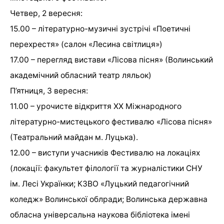
Четвер, 2 вересня:
15.00 – літературно-музичні зустрічі «Поетичні
перехрестя» (салон «Лесина світлиця»)
17.00 – перегляд вистави «Лісова пісня» (Волинський
академічний обласний театр ляльок)
П’ятниця, 3 вересня:
11.00 – урочисте відкриття ХХ Міжнародного
літературно-мистецького фестивалю «Лісова пісня»
(Театральний майдан м. Луцька).
12.00 – виступи учасників Фестивалю на локаціях
(локації: факультет філології та журналістики СНУ
ім. Лесі Українки; КЗВО «Луцький педагогічний
коледж» Волинської облради; Волинська державна
обласна універсальна наукова бібліотека імені