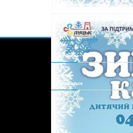
Сайт Луцка — 1085
Сайт города Луцка
Подписаться