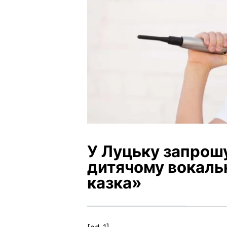
У Луцьку запрошу
дитячому вокаль
казка»