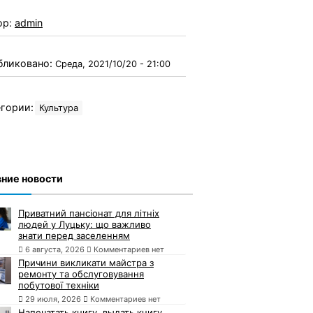
ор:
admin
бликовано:
Среда, 2021/10/20 - 21:00
гории:
Культура
ние новости
Приватний пансіонат для літніх
людей у Луцьку: що важливо
знати перед заселенням
6 августа, 2026
Комментариев нет
Причини викликати майстра з
ремонту та обслуговування
побутової техніки
29 июля, 2026
Комментариев нет
Напечатать книгу, выдать книгу