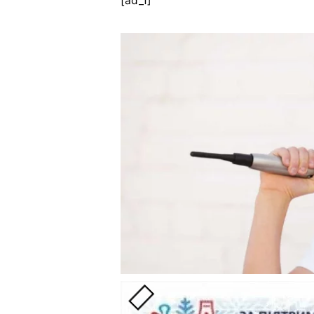
[ad_1]