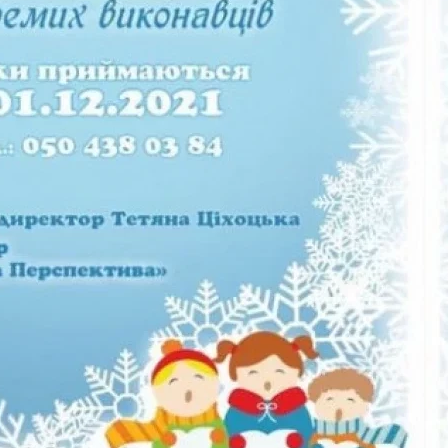
Следующая запись
Обязательные поля помечены
*
Сайт
 в этом браузере для последующих моих комментариев.