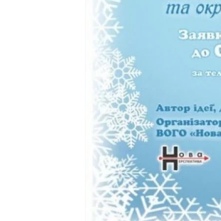
Предыдущая запись
Добавить комментарий
Ваш адрес email не будет опубликован.
Комментарий
Имя
*
Email
*
Сохранить моё имя, email и адрес сайта