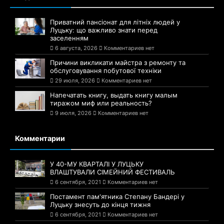
Приватний пансіонат для літніх людей у
Луцьку: що важливо знати перед
заселенням
6 августа, 2026
Комментариев нет
Причини викликати майстра з ремонту та
обслуговування побутової техніки
29 июля, 2026
Комментариев нет
Напечатать книгу, выдать книгу малым
тиражом миф или реальность?
9 июля, 2026
Комментариев нет
Комментарии
У 40-МУ КВАРТАЛІ У ЛУЦЬКУ
ВЛАШТУВАЛИ СІМЕЙНИЙ ФЕСТИВАЛЬ
6 сентября, 2021
Комментариев нет
Постамент пам'ятника Степану Бандері у
Луцьку знесуть до кінця тижня
6 сентября, 2021
Комментариев нет