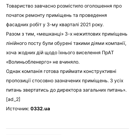
Товариство завчасно розмістило оголошення про
початок ремонту приміщень та проведення
фасадних робіт у 3-му кварталі 2021 року.
Разом з тим, «мешканці» 3-х нежитлових приміщень
лінійного посту були обурені такими діями компанії,
хоча жодних дій щодо їхнього виселення ПрАТ
«Волиньобленерго» не вчиняло.
Однак компанія готова приймати конструктивні
пропозиції стосовно зазначених приміщень. З усіх
питань звертатись до директора загальних питань».
[ad_2]
Источник:
0332.ua