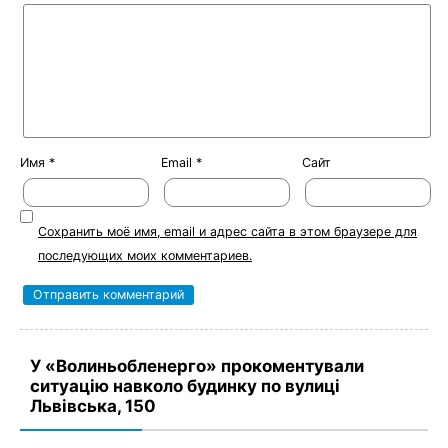
Имя
*
Email
*
Сайт
Сохранить моё имя, email и адрес сайта в этом браузере для
последующих моих комментариев.
У «Волиньобленерго» прокоментували
ситуацію навколо будинку по вулиці
Львівська, 150