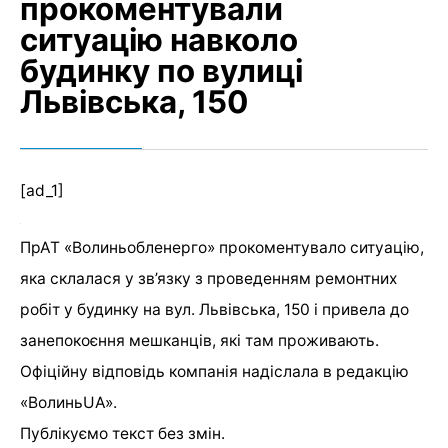
прокоментували
ситуацію навколо
будинку по вулиці
Львівська, 150
[ad_1]
ПрАТ «Волиньобленерго» прокоментувало ситуацію,
яка склалася у зв’язку з проведенням ремонтних
робіт у будинку на вул. Львівська, 150 і привела до
занепокоєння мешканців, які там проживають.
Офіційну відповідь компанія надіслала в редакцію
«ВолиньUA».
Публікуємо текст без змін.