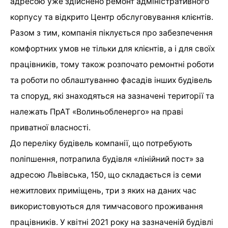
адресою уже здійснено ремонт адміністративного
корпусу та відкрито Центр обслуговування клієнтів.
Разом з тим, компанія піклується про забезпечення
комфортних умов не тільки для клієнтів, а і для своїх
працівників, тому також розпочато ремонтні роботи
та роботи по облаштуванню фасадів інших будівель
та споруд, які знаходяться на зазначені території та
належать ПрАТ «Волиньобленерго» на праві
приватної власності.
До переліку будівель компанії, що потребують
поліпшення, потрапила будівля «лінійний пост» за
адресою Львівська, 150, що складається із семи
нежитлових приміщень, три з яких на даних час
використовуються для тимчасового проживання
працівників. У квітні 2021 року на зазначеній будівлі