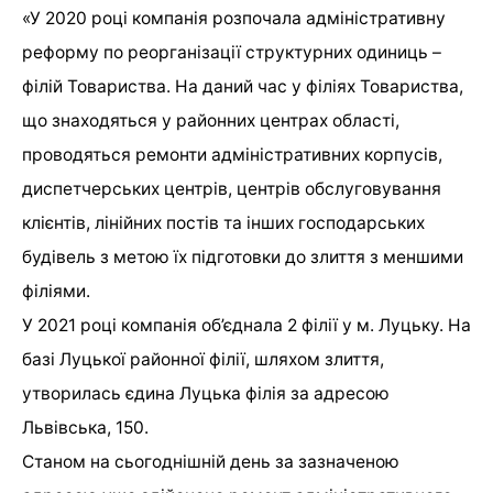
«У 2020 році компанія розпочала адміністративну
реформу по реорганізації структурних одиниць –
філій Товариства. На даний час у філіях Товариства,
що знаходяться у районних центрах області,
проводяться ремонти адміністративних корпусів,
диспетчерських центрів, центрів обслуговування
клієнтів, лінійних постів та інших господарських
будівель з метою їх підготовки до злиття з меншими
філіями.
У 2021 році компанія об’єднала 2 філії у м. Луцьку. На
базі Луцької районної філії, шляхом злиття,
утворилась єдина Луцька філія за адресою
Львівська, 150.
Станом на сьогоднішній день за зазначеною