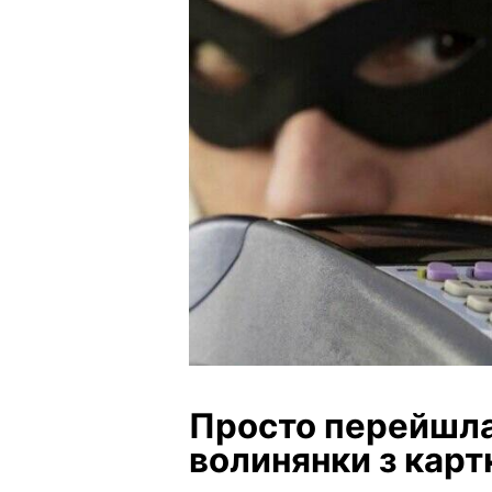
Просто перейшла 
волинянки з карт