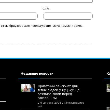
Сайт
 в этом браузере для последующих моих комментариев.
Недавние новости
К
Приватний пансіонат для
літніх людей у Луцьку: що
важливо знати перед
заселенням
6 августа, 2026
Комментариев
нет