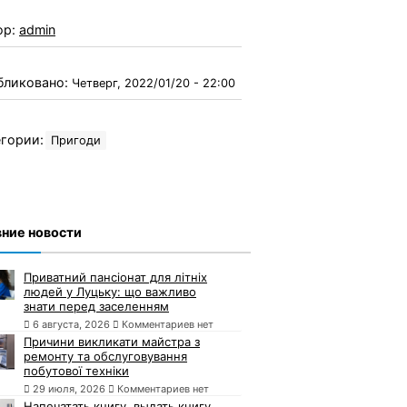
ор:
admin
бликовано:
Четверг, 2022/01/20 - 22:00
гории:
Пригоди
ние новости
Приватний пансіонат для літніх
людей у Луцьку: що важливо
знати перед заселенням
6 августа, 2026
Комментариев нет
Причини викликати майстра з
ремонту та обслуговування
побутової техніки
29 июля, 2026
Комментариев нет
Напечатать книгу, выдать книгу