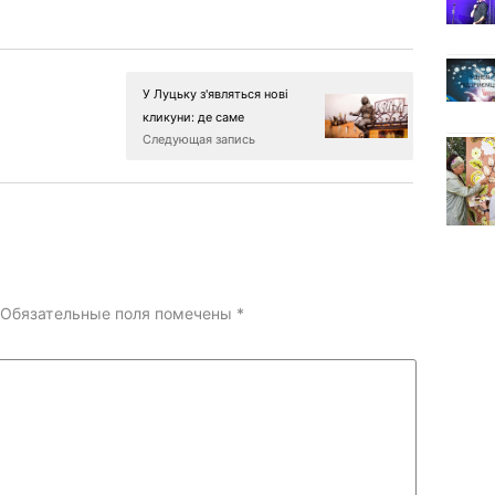
У Луцьку з'являться нові
кликуни: де саме
Следующая запись
Обязательные поля помечены
*