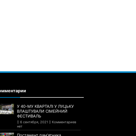
омментарии
У 40-МУ КВАРТАЛІ У ЛУЦЬКУ
ВЛАШТУВАЛИ СІМЕЙНИЙ
ФЕСТИВАЛЬ
6 сентября, 2021
Комментариев
нет
Постамент пам'ятника