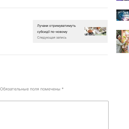
Лучани отримуватимуть
субсидії по-новому
Следующая запись
Обязательные поля помечены
*