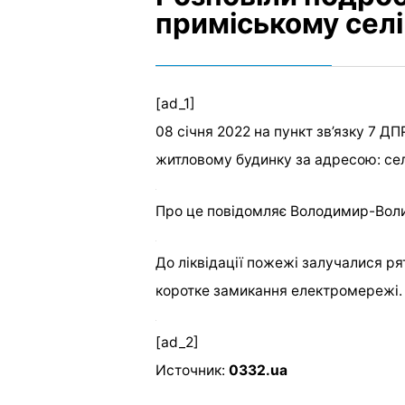
приміському селі
[ad_1]
08 січня 2022 на пункт зв’язку 7 
житловому будинку за адресою: сел
Про це повідомляє Володимир-Волин
До ліквідації пожежі залучалися 
коротке замикання електромережі.
[ad_2]
Источник:
0332.ua