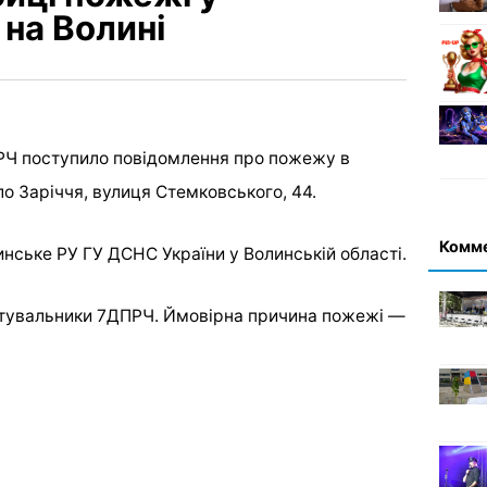
 на Волині
ДПРЧ поступило повідомлення про пожежу в
о Заріччя, вулиця Стемковського, 44.
Комм
ське РУ ГУ ДСНС України у Волинській області.
рятувальники 7ДПРЧ. Ймовірна причина пожежі —