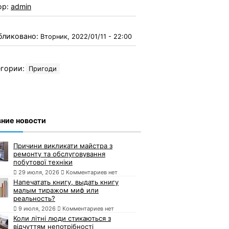
ор:
admin
бликовано:
Вторник, 2022/01/11 - 22:00
гории:
Пригоди
ние новости
Причини викликати майстра з
ремонту та обслуговування
побутової техніки
29 июля, 2026
Комментариев нет
Напечатать книгу, выдать книгу
малым тиражом миф или
реальность?
9 июля, 2026
Комментариев нет
Коли літні люди стикаються з
відчуттям непотрібності