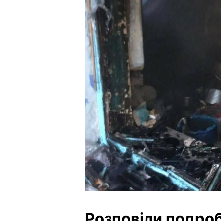
Розповіли подроб