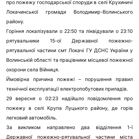
про пожежу господарської споруди в селі Крухиничі
Локачинської громади Володимир-Волинського
району.
Горіння локалізували о 22:50 та ліквідували о 23:10
рятувальники 15-ої Державної пожежно-
рятувальної частини смт Локачі ГУ ДСНС України у
Волинській області та працівники місцевої пожежної
охорони села Війниця.
Ймовірна причина пожежі – порушення правил
технічної експлуатації електропобутових приладів.
29 вересня о 02:23 надійшло повідомлення про
пожежу в селі Крупа Луцького району, де горів
легковий автомобіль.
За викликом направлено два відділення 1-ї
Державної пожежно-рятувальної частини міста