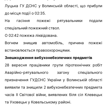
Луцька ГУ ДСНС у Волинській області, що прибули
до місця події о 02:35.
На гасіння пожежі рятувальники подали
спеціальний пожежний ствол.
О 02:42 пожежа ліквідована.
Вогнем знищив автомобіль, причина пожежі
встановлюється правоохоронцями.
Знешкодження вибухонебезпечних предметів
28 вересня працівники групи піротехнічних робіт
Аварійно-рятувального загону спеціального
призначення ГУДСНС України у Волинській області
виявили та знищили 2 вибухонебезпечних предмета
часів ІІ Світової війни, виявлених біля сіл Клевецьк
та Уховецьк у Ковельському районі.