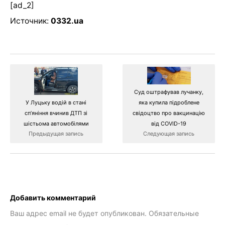
[ad_2]
Источник:
0332.ua
Суд оштрафував лучанку,
яка купила підроблене
У Луцьку водій в стані
свідоцтво про вакцинацію
сп’яніння вчинив ДТП зі
від COVID-19
шістьома автомобілями
Следующая запись
Предыдущая запись
Добавить комментарий
Ваш адрес email не будет опубликован.
Обязательные