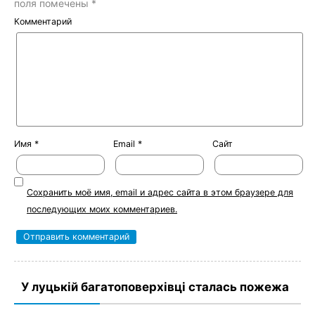
поля помечены
*
Комментарий
Имя
*
Email
*
Сайт
Сохранить моё имя, email и адрес сайта в этом браузере для
последующих моих комментариев.
У луцькій багатоповерхівці сталась пожежа