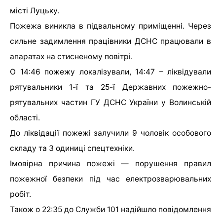
місті Луцьку.
Пожежа виникла в підвальному приміщенні. Через
сильне задимлення працівники ДСНС працювали в
апаратах на стисненому повітрі.
О 14:46 пожежу локалізували, 14:47 – ліквідували
рятувальники 1-ї та 25-ї Державних пожежно-
рятувальних частин ГУ ДСНС України у Волинській
області.
До ліквідації пожежі залучили 9 чоловік особового
складу та 3 одиниці спецтехніки.
Імовірна причина пожежі — порушення правил
пожежної безпеки під час електрозварювальних
робіт.
Також о 22:35 до Служби 101 надійшло повідомлення