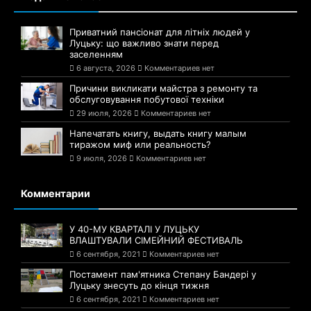
Приватний пансіонат для літніх людей у
Луцьку: що важливо знати перед
заселенням
6 августа, 2026
Комментариев нет
Причини викликати майстра з ремонту та
обслуговування побутової техніки
29 июля, 2026
Комментариев нет
Напечатать книгу, выдать книгу малым
тиражом миф или реальность?
9 июля, 2026
Комментариев нет
Комментарии
У 40-МУ КВАРТАЛІ У ЛУЦЬКУ
ВЛАШТУВАЛИ СІМЕЙНИЙ ФЕСТИВАЛЬ
6 сентября, 2021
Комментариев нет
Постамент пам'ятника Степану Бандері у
Луцьку знесуть до кінця тижня
6 сентября, 2021
Комментариев нет