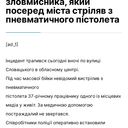
зловмисника, який
посеред міста стріляв з
пневматичного пістолета
[ad_1]
Інцидент трапився сьогодні вночі по вулиці
Словацького в обласному центрі.
Під час масової бійки невідомий вистрілив з
пневматичного
пістолета 37-річному працівнику одного із місцевих
медіа у живіт. За медичною допомогою
постраждалий не звертався.
Співробітники поліції оперативно встановили