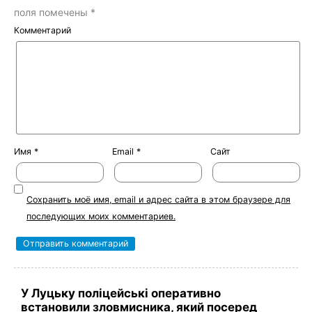
поля помечены
*
Комментарий
Имя
*
Email
*
Сайт
Сохранить моё имя, email и адрес сайта в этом браузере для
последующих моих комментариев.
У Луцьку поліцейські оперативно
встановили зловмисника, який посеред