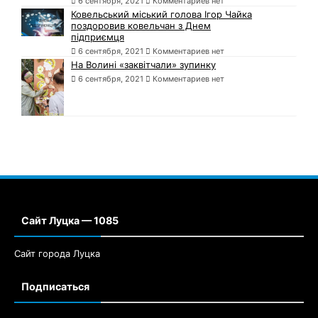
6 сентября, 2021
Комментариев нет
Ковельський міський голова Ігор Чайка
поздоровив ковельчан з Днем
підприємця
6 сентября, 2021
Комментариев нет
На Волині «заквітчали» зупинку
6 сентября, 2021
Комментариев нет
Сайт Луцка — 1085
Сайт города Луцка
Подписаться