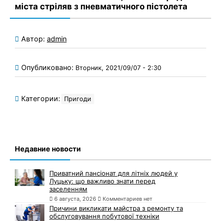
міста стріляв з пневматичного пістолета
Автор:
admin
Опубликовано:
Вторник, 2021/09/07 - 2:30
Категории:
Пригоди
Недавние новости
Приватний пансіонат для літніх людей у
Луцьку: що важливо знати перед
заселенням
6 августа, 2026
Комментариев нет
Причини викликати майстра з ремонту та
обслуговування побутової техніки