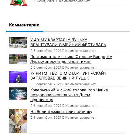
8 июня, 2026
Комментариев нет
Комментарии
У 40-МУ КВАРТАЛІ У ЛУЦЬКУ
ВЛАШТУВАЛИ СІМЕЙНИЙ ФЕСТИВАЛЬ
6 сентября, 2021
Комментариев нет
Постамент пам'ятника Степану Бандері у
Луцьку знесуть до кінця тижня
6 сентября, 2021
Комментариев нет
«У РИТМІ ТВОГО МІСТА»: ГУРТ «СКАЙ»
ЗАПАЛЮВАВ ВЕЧІРНІЙ ЛУЦЬК
6 сентября, 2021
Комментариев нет
Ковельський міський голова Ігор Чайка
поздоровив ковельчан з Днем
підприємця
6 сентября, 2021
Комментариев нет
На Волині «заквітчали» зупинку
6 сентября, 2021
Комментариев нет