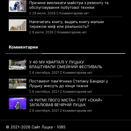
Причини викликати майстра з ремонту та
обслуговування побутової техніки
29 июля, 2026
Комментариев нет
Напечатать книгу, выдать книгу малым
тиражом миф или реальность?
9 июля, 2026
Комментариев нет
Комментарии
У 40-МУ КВАРТАЛІ У ЛУЦЬКУ
ВЛАШТУВАЛИ СІМЕЙНИЙ ФЕСТИВАЛЬ
6 сентября, 2021
Комментариев нет
Постамент пам'ятника Степану Бандері у
Луцьку знесуть до кінця тижня
6 сентября, 2021
Комментариев нет
«У РИТМІ ТВОГО МІСТА»: ГУРТ «СКАЙ»
ЗАПАЛЮВАВ ВЕЧІРНІЙ ЛУЦЬК
6 сентября, 2021
Комментариев нет
© 2021-2026 Сайт Луцка - 1085