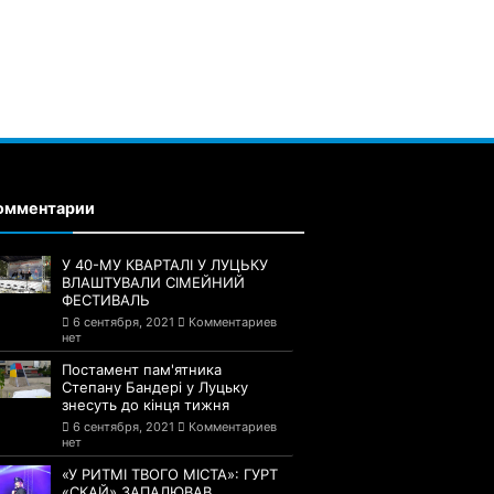
омментарии
У 40-МУ КВАРТАЛІ У ЛУЦЬКУ
ВЛАШТУВАЛИ СІМЕЙНИЙ
ФЕСТИВАЛЬ
6 сентября, 2021
Комментариев
нет
Постамент пам'ятника
Степану Бандері у Луцьку
знесуть до кінця тижня
6 сентября, 2021
Комментариев
нет
«У РИТМІ ТВОГО МІСТА»: ГУРТ
«СКАЙ» ЗАПАЛЮВАВ