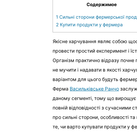
Содержимое
1
Сильні сторони фермерської прод
2
Купити продукти у фермера
Якісне харчування являє собою що
провести простий експеримент і їс
Організм практично відразу почне 
не мучити і надавати в якості харч
варіантом для цього будуть фермер
Ферма
Васильківське Ранчо
заслуже
даному сегменті, тому що вирощує т
повній відповідності з сучасними с
про сильні сторони, особливості та
те, чи варто купувати продукти у ф