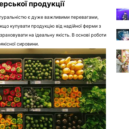
ерської продукції
натуральністю є дуже важливими перевагами,
кщо купувати продукцію від надійної ферми з
раховувати на ідеальну якість. В основі роботи
якісної сировини.