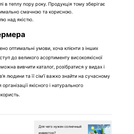
і в теплу пору року. Продукція тому зберігає
симально смачною та корисною.
лю над якістю.
ермера
ено оптимальні умови, хоча клієнти з інших
ступ до великого асортименту високоякісної
можна вивчити каталог, розібратися у видах і
’я людини та її сім’ї важко знайти на сучасному
 організації якісного і натурального
 користь.
Для чего нужен солнечный
инвертор?