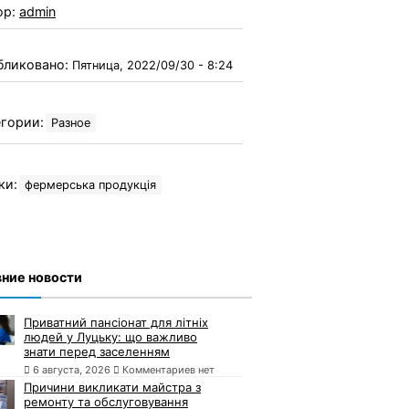
ор:
admin
бликовано:
Пятница, 2022/09/30 - 8:24
гории:
Разное
ки:
фермерська продукція
ние новости
Приватний пансіонат для літніх
людей у Луцьку: що важливо
знати перед заселенням
6 августа, 2026
Комментариев нет
Причини викликати майстра з
ремонту та обслуговування