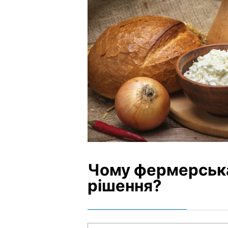
Чому фермерська
рішення?