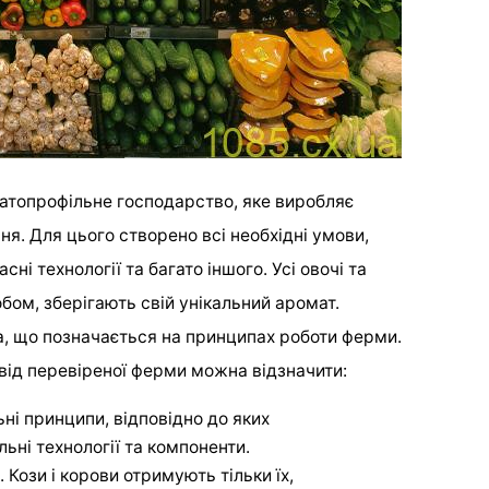
атопрофільне господарство, яке виробляє
ня. Для цього створено всі необхідні умови,
сні технології та багато іншого. Усі овочі та
бом, зберігають свій унікальний аромат.
, що позначається на принципах роботи ферми.
від перевіреної ферми можна відзначити:
ьні принципи, відповідно до яких
ьні технології та компоненти.
 Кози і корови отримують тільки їх,