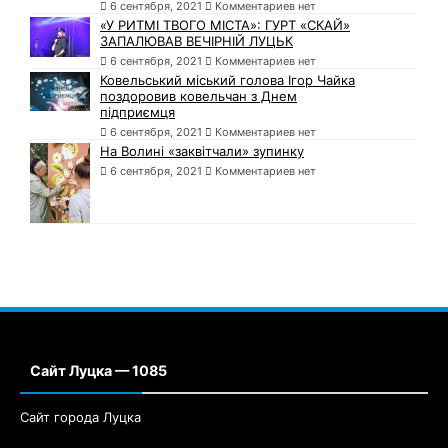
6 сентября, 2021
Комментариев нет
«У РИТМІ ТВОГО МІСТА»: ГУРТ «СКАЙ»
ЗАПАЛЮВАВ ВЕЧІРНІЙ ЛУЦЬК
6 сентября, 2021
Комментариев нет
Ковельський міський голова Ігор Чайка
поздоровив ковельчан з Днем
підприємця
6 сентября, 2021
Комментариев нет
На Волині «заквітчали» зупинку
6 сентября, 2021
Комментариев нет
Сайт Луцка — 1085
Сайт города Луцка