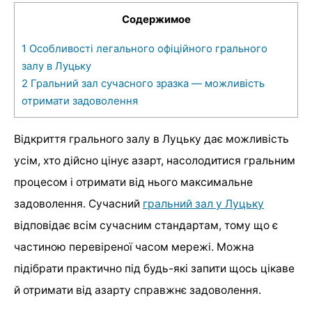
Содержимое
1
Особливості легального офіційного грального
залу в Луцьку
2
Гральний зал сучасного зразка — можливість
отримати задоволення
Відкриття грального залу в Луцьку дає можливість
усім, хто дійсно цінує азарт, насолодитися гральним
процесом і отримати від нього максимальне
задоволення. Сучасний
гральний зал у Луцьку
відповідає всім сучасним стандартам, тому що є
частиною перевіреної часом мережі. Можна
підібрати практично під будь-які запити щось цікаве
й отримати від азарту справжнє задоволення.