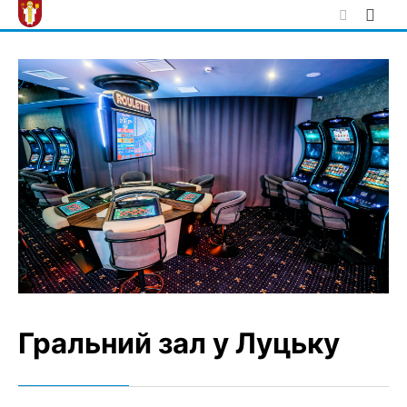
Skip
to
content
Гральний зал у Луцьку