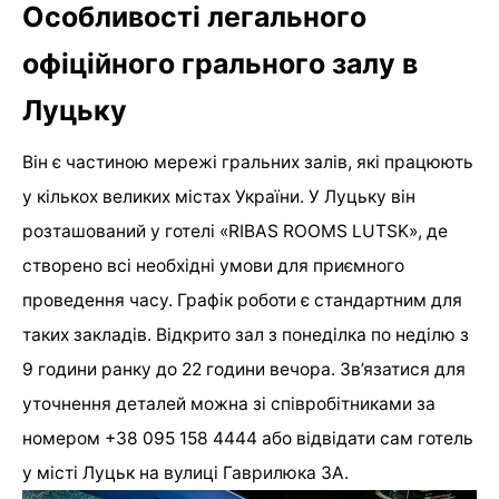
Особливості легального
офіційного грального залу в
Луцьку
Він є частиною мережі гральних залів, які працюють
у кількох великих містах України. У Луцьку він
розташований у готелі «RIBAS ROOMS LUTSK», де
створено всі необхідні умови для приємного
проведення часу. Графік роботи є стандартним для
таких закладів. Відкрито зал з понеділка по неділю з
9 години ранку до 22 години вечора. Зв’язатися для
уточнення деталей можна зі співробітниками за
номером +38 095 158 4444 або відвідати сам готель
у місті Луцьк на вулиці Гаврилюка 3А.