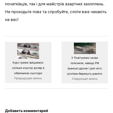
початківців, так і для майстрів азартних захоплень.
Не проходьте повз та спробуйте, слоти вже чекають
на вас!
У Повітряних силах
Курс гривні зміцнився:
пояснили, навіщо РФ
скільки коштує долар в
іранські дрони і для чого
обмінниках сьогодні
росіяни бережуть ракети
Предыдущая запись
Следующая запись
Добавить комментарий