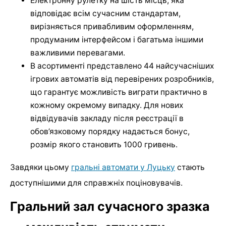
Електронну рулетку на шість місць, яка
відповідає всім сучасним стандартам,
вирізняється привабливим оформленням,
продуманим інтерфейсом і багатьма іншими
важливими перевагами.
В асортименті представлено 44 найсучасніших
ігрових автоматів від перевірених розробників,
що гарантує можливість виграти практично в
кожному окремому випадку. Для нових
відвідувачів закладу після реєстрації в
обов’язковому порядку надається бонус,
розмір якого становить 1000 гривень.
Завдяки цьому
гральні автомати у Луцьку
стають
доступнішими для справжніх поціновувачів.
Гральний зал сучасного зразка