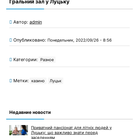
Гральний зал у Луцьку
Автор:
admin
Опубликовано:
Понедельник, 2022/09/26 - 8:56
Категории:
Разное
Метки:
казино
Луцьк
Недавние новости
Приватний пансіонат для літніх людей у
Луцьку: що важливо знати перед
заселенням