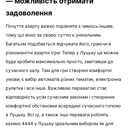
— можливість отримати
задоволення
Почуття азарту важко порівняти з чимось іншим,
тому що воно за своєю суттю є унікальним.
Багатьом подобається відчувати його, граючи в
різноманітні азартні ігри. Тепер у Луцьку це можна
буде зробити максимально просто, завітавши до
сучасного залу. Там для гри створені комфортні
умови, є вибір автоматів різних тематик, електронна
рулетка і все інше. Важливою перевагою стає
відповідність усім сучасним законам і створення
комфортної обстановки всередині сучасного готелю
в Луцьку. Всі ці, а також інші переваги роблять
казино 4444 у Луцьку ідеальним вибором як для