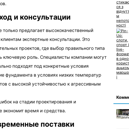
ов.
од и консультации
е только предлагает высококачественный
 клиентам экспертные консультации. Это
тельных проектов, где выбор правильного типа
ть ключевую роль. Специалисты компании могут
льно подходят под конкретные условия
ние фундамента в условиях низких температур
тов с высокой устойчивостью к агрессивным
Комм
шибок на стадии проектирования и
ге экономит время и средства.
временные поставки