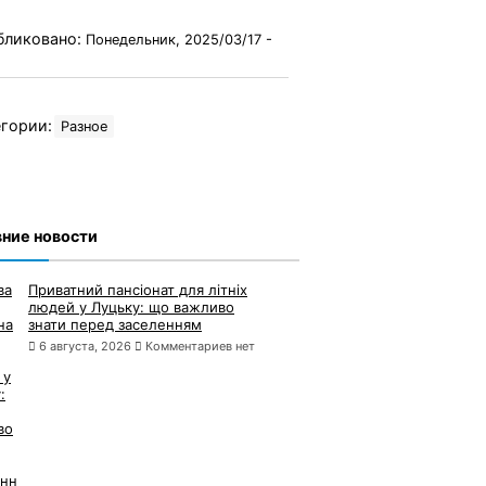
бликовано:
Понедельник, 2025/03/17 -
гории:
Разное
ние новости
Приватний пансіонат для літніх
людей у Луцьку: що важливо
знати перед заселенням
6 августа, 2026
Комментариев нет