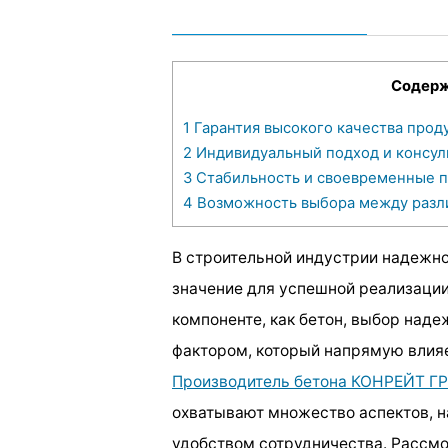
Содер
1
Гарантия высокого качества прод
2
Индивидуальный подход и консул
3
Стабильность и своевременные п
4
Возможность выбора между разл
В строительной индустрии надежн
значение для успешной реализации
компоненте, как бетон, выбор над
фактором, который напрямую влияе
Производитель бетона КОНРЕЙТ Г
охватывают множество аспектов, на
удобством сотрудничества. Рассмо