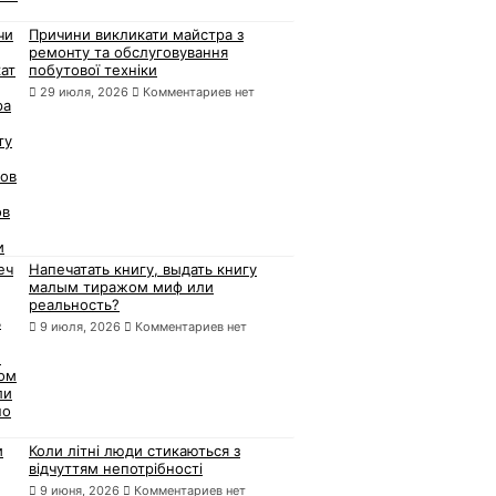
Причини викликати майстра з
ремонту та обслуговування
побутової техніки
29 июля, 2026
Комментариев нет
Напечатать книгу, выдать книгу
малым тиражом миф или
реальность?
9 июля, 2026
Комментариев нет
Коли літні люди стикаються з
відчуттям непотрібності
9 июня, 2026
Комментариев нет