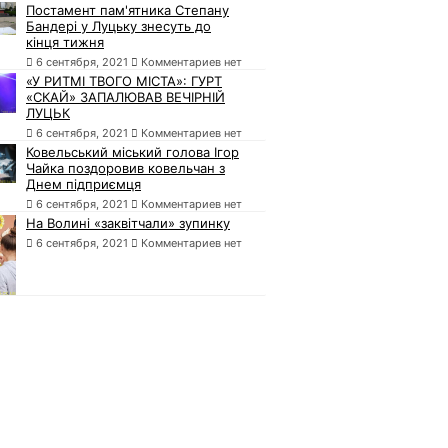
Постамент пам'ятника Степану
Бандері у Луцьку знесуть до
кінця тижня
6 сентября, 2021
Комментариев нет
«У РИТМІ ТВОГО МІСТА»: ГУРТ
«СКАЙ» ЗАПАЛЮВАВ ВЕЧІРНІЙ
ЛУЦЬК
6 сентября, 2021
Комментариев нет
Ковельський міський голова Ігор
Чайка поздоровив ковельчан з
Днем підприємця
6 сентября, 2021
Комментариев нет
На Волині «заквітчали» зупинку
6 сентября, 2021
Комментариев нет