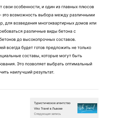
 свои особенности, и один из главных плюсов
— это возможность выбора между различными
р, для возведения многоквартирных домов или
ребоваться различные виды бетона с
 бетонов до высокопрочных составов.
ей всегда будет готов предложить не только
пециальные составы, которые могут быть
ования. Это позволяет выбрать оптимальный
чить наилучший результат.
Туристическое агентство
Viko Travel в Львове
Следующая запись