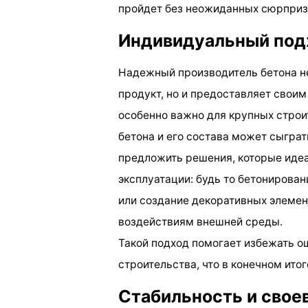
пройдет без неожиданных сюрприз
Индивидуальный подх
Надежный производитель бетона н
продукт, но и предоставляет своим
особенно важно для крупных строи
бетона и его состава может сыгра
предложить решения, которые идеа
эксплуатации: будь то бетонирова
или создание декоративных элемен
воздействиям внешней среды.
Такой подход помогает избежать о
строительства, что в конечном ито
Стабильность и свое