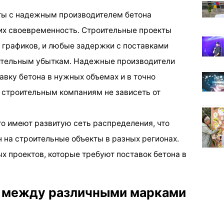
ты с надежным производителем бетона
 их своевременность. Строительные проекты
 графиков, и любые задержки с поставками
чительным убыткам. Надежные производители
вку бетона в нужных объемах и в точно
т строительным компаниям не зависеть от
то имеют развитую сеть распределения, что
 на строительные объекты в разных регионах.
х проектов, которые требуют поставок бетона в
 между различными марками