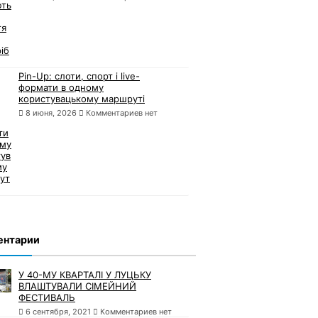
Pin-Up: слоти, спорт і live-
формати в одному
користувацькому маршруті
8 июня, 2026
Комментариев нет
ентарии
У 40-МУ КВАРТАЛІ У ЛУЦЬКУ
ВЛАШТУВАЛИ СІМЕЙНИЙ
ФЕСТИВАЛЬ
6 сентября, 2021
Комментариев нет