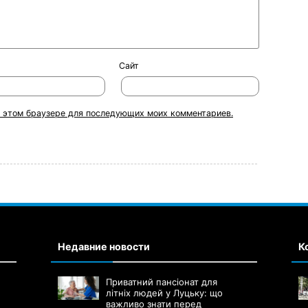
Сайт
 в этом браузере для последующих моих комментариев.
Недавние новости
К
Приватний пансіонат для
літніх людей у Луцьку: що
важливо знати перед