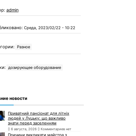
ор:
admin
бликовано:
Среда, 2023/02/22 - 10:22
гории:
Разное
ки:
дозирующее оборудование
ние новости
Приватний пансіонат для літніх
людей у Луцьку: що важливо
знати перед заселенням
6 августа, 2026
Комментариев нет
Причини викликати майстра з