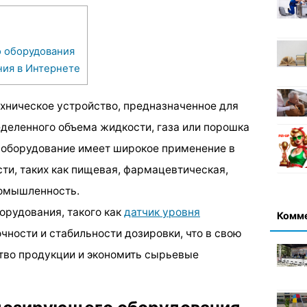
 оборудования
ия в Интернете
хническое устройство, предназначенное для
еделенного объема жидкости, газа или порошка
 оборудование имеет широкое применение в
и, таких как пищевая, фармацевтическая,
ромышленность.
рудования, такого как
датчик уровня
Комм
очности и стабильности дозировки, что в свою
тво продукции и экономить сырьевые