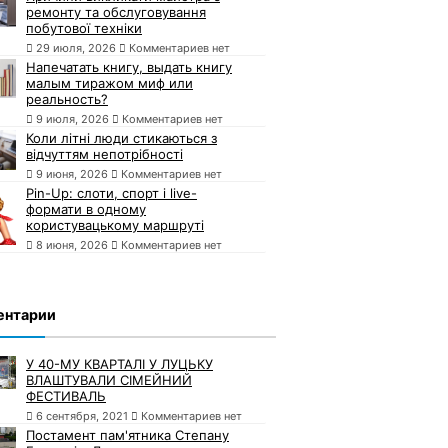
ремонту та обслуговування
побутової техніки
29 июля, 2026
Комментариев нет
Напечатать книгу, выдать книгу
малым тиражом миф или
реальность?
9 июля, 2026
Комментариев нет
Коли літні люди стикаються з
відчуттям непотрібності
9 июня, 2026
Комментариев нет
Pin-Up: слоти, спорт і live-
формати в одному
користувацькому маршруті
8 июня, 2026
Комментариев нет
ентарии
У 40-МУ КВАРТАЛІ У ЛУЦЬКУ
ВЛАШТУВАЛИ СІМЕЙНИЙ
ФЕСТИВАЛЬ
6 сентября, 2021
Комментариев нет
Постамент пам'ятника Степану