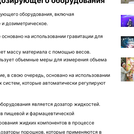
 дозирующего оборудования
рующего оборудования, включая
е и дозиметрическое.
 основано на использовании гравитации для
ет массу материала с помощью весов.
льзует объемные меры для измерения объема
е, в свою очередь, основано на использовании
 систем, которые автоматически регулируют
борудования является дозатор жидкостей.
в пищевой и фармацевтической
рования жидких компонентов в процессе
дозаторы порошков, которые применяются в