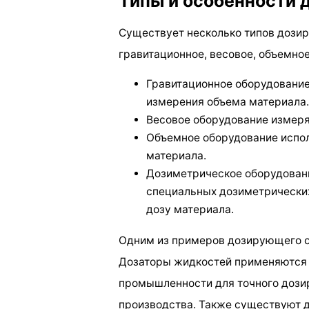
Типы и особенности
Существует несколько типов дози
гравитационное, весовое, объемно
Гравитационное оборудование
измерения объема материала.
Весовое оборудование измеря
Объемное оборудование испо
материала.
Дозиметрическое оборудовани
специальных дозиметрических
дозу материала.
Одним из примеров дозирующего о
Дозаторы жидкостей применяются 
промышленности для точного дози
производства. Также существуют 