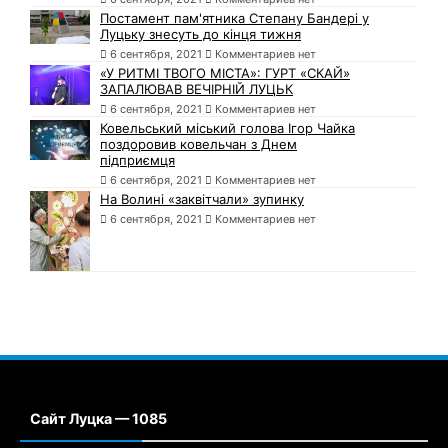
Постамент пам'ятника Степану Бандері у
Луцьку знесуть до кінця тижня
6 сентября, 2021
Комментариев нет
«У РИТМІ ТВОГО МІСТА»: ГУРТ «СКАЙ»
ЗАПАЛЮВАВ ВЕЧІРНІЙ ЛУЦЬК
6 сентября, 2021
Комментариев нет
Ковельський міський голова Ігор Чайка
поздоровив ковельчан з Днем
підприємця
6 сентября, 2021
Комментариев нет
На Волині «заквітчали» зупинку
6 сентября, 2021
Комментариев нет
Сайт Луцка — 1085