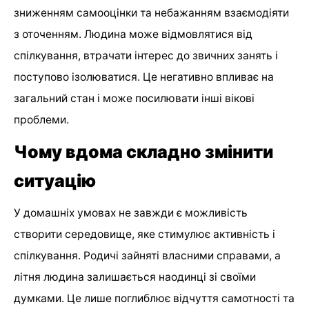
зниженням самооцінки та небажанням взаємодіяти
з оточенням. Людина може відмовлятися від
спілкування, втрачати інтерес до звичних занять і
поступово ізолюватися. Це негативно впливає на
загальний стан і може посилювати інші вікові
проблеми.
Чому вдома складно змінити
ситуацію
У домашніх умовах не завжди є можливість
створити середовище, яке стимулює активність і
спілкування. Родичі зайняті власними справами, а
літня людина залишається наодинці зі своїми
думками. Це лише поглиблює відчуття самотності та