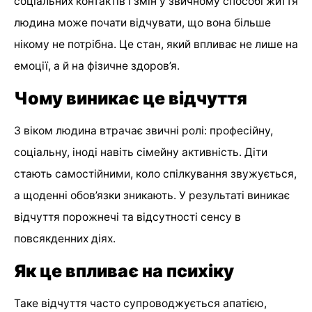
соціальних контактів і змін у звичному способі життя
людина може почати відчувати, що вона більше
нікому не потрібна. Це стан, який впливає не лише на
емоції, а й на фізичне здоров’я.
Чому виникає це відчуття
З віком людина втрачає звичні ролі: професійну,
соціальну, іноді навіть сімейну активність. Діти
стають самостійними, коло спілкування звужується,
а щоденні обов’язки зникають. У результаті виникає
відчуття порожнечі та відсутності сенсу в
повсякденних діях.
Як це впливає на психіку
Таке відчуття часто супроводжується апатією,