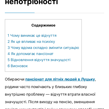
непотрібності
Содержимое
1
Чому виникає це відчуття
2
Як це впливає на психіку
3
Чому вдома складно змінити ситуацію
4
Як допомагає пансіонат
5
Відновлення відчуття значущості
6
Висновок
Обираючи
пансіонат для літніх людей в Луцьку
,
родини часто помічають у близьких глибоку
внутрішню проблему — відчуття втрати власної
значущості. Після виходу на пенсію, зменшення