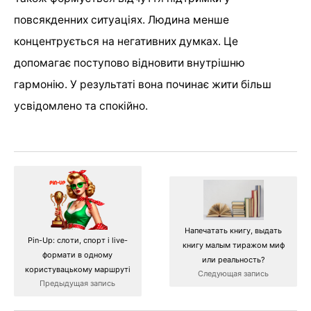
повсякденних ситуаціях. Людина менше
концентрується на негативних думках. Це
допомагає поступово відновити внутрішню
гармонію. У результаті вона починає жити більш
усвідомлено та спокійно.
Напечатать книгу, выдать
Pin-Up: слоти, спорт і live-
книгу малым тиражом миф
формати в одному
или реальность?
користувацькому маршруті
Следующая запись
Предыдущая запись