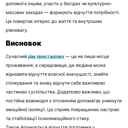
допомога іншим, участь у бесідах чи культурно-
масових заходах — формують відчуття потрібності.
Це повертає інтерес до життя та внутрішню
рівновагу.
Висновок
Сучасний
дім престарілих
— це не лише місце
проживання, а середовище, де людина може
відновити відчуття власної значущості, знайти
спілкування та знову відчути себе важливою
частиною суспільства. Додатково важливо, що
постійна взаємодія з оточенням допомагає уникнути
емоційної ізоляції. Це сприяє покращенню настрою
та стабілізації психоемоційного стану.
Також формується відчуття підтримки у