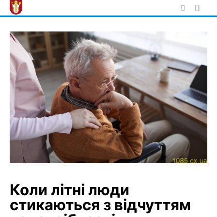
Skip
to
content
Коли літні люди
стикаються з відчуттям