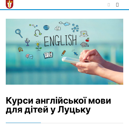
Skip
to
content
Курси англійської мови
для дітей у Луцьку