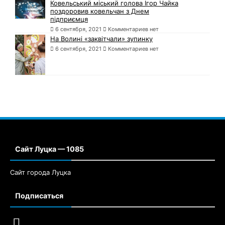
Ковельський міський голова Ігор Чайка
поздоровив ковельчан з Днем
підприємця
6 сентября, 2021
Комментариев нет
На Волині «заквітчали» зупинку
6 сентября, 2021
Комментариев нет
Сайт Луцка — 1085
Сайт города Луцка
Подписаться