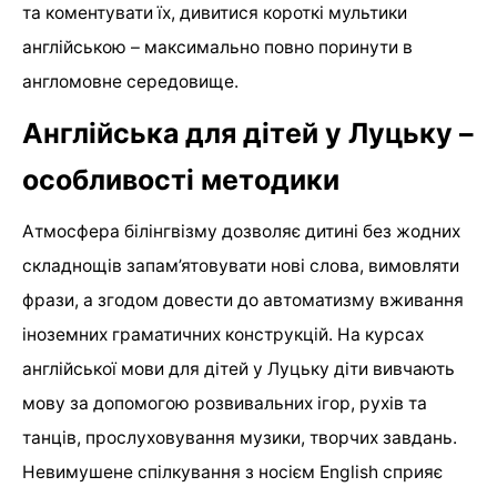
та коментувати їх, дивитися короткі мультики
англійською – максимально повно поринути в
англомовне середовище.
Англійська для дітей у Луцьку –
особливості методики
Атмосфера білінгвізму дозволяє дитині без жодних
складнощів запам’ятовувати нові слова, вимовляти
фрази, а згодом довести до автоматизму вживання
іноземних граматичних конструкцій. На курсах
англійської мови для дітей у Луцьку діти вивчають
мову за допомогою розвивальних ігор, рухів та
танців, прослуховування музики, творчих завдань.
Невимушене спілкування з носієм English сприяє