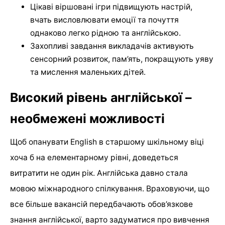
Цікаві віршовані ігри підвищують настрій,
вчать висловлювати емоції та почуття
однаково легко рідною та англійською.
Захопливі завдання викладачів активують
сенсорний розвиток, пам’ять, покращують уяву
та мислення маленьких дітей.
Високий рівень англійської –
необмежені можливості
Щоб опанувати English в старшому шкільному віці
хоча б на елементарному рівні, доведеться
витратити не один рік. Англійська давно стала
мовою міжнародного спілкування. Враховуючи, що
все більше вакансій передбачають обов’язкове
знання англійської, варто задуматися про вивчення