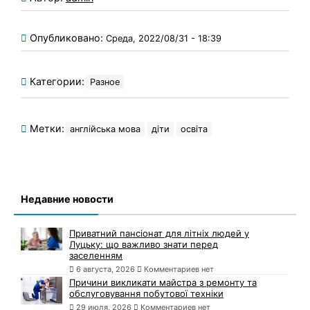
Опубликовано:
Среда, 2022/08/31 - 18:39
Категории:
Разное
Метки:
англійська мова
діти
освіта
Недавние новости
Приватний пансіонат для літніх людей у
Луцьку: що важливо знати перед
заселенням
6 августа, 2026
Комментариев нет
Причини викликати майстра з ремонту та
обслуговування побутової техніки
29 июля, 2026
Комментариев нет