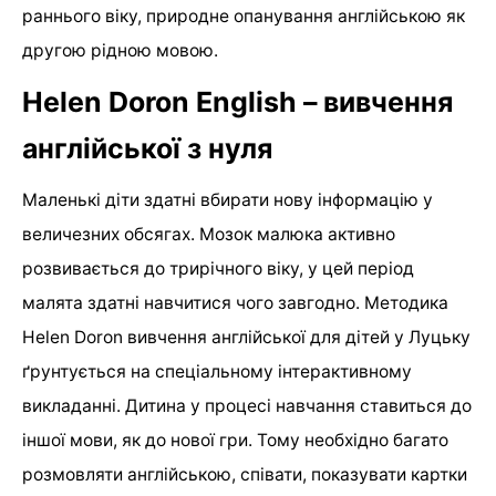
раннього віку, природне опанування англійською як
другою рідною мовою.
Helen Doron English – вивчення
англійської з нуля
Маленькі діти здатні вбирати нову інформацію у
величезних обсягах. Мозок малюка активно
розвивається до трирічного віку, у цей період
малята здатні навчитися чого завгодно. Методика
Helen Doron вивчення англійської для дітей у Луцьку
ґрунтується на спеціальному інтерактивному
викладанні. Дитина у процесі навчання ставиться до
іншої мови, як до нової гри. Тому необхідно багато
розмовляти англійською, співати, показувати картки