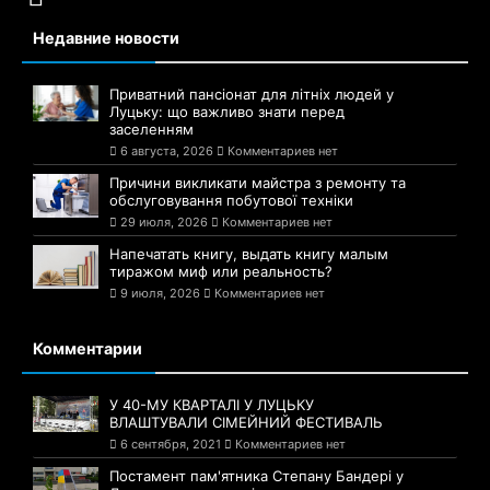
Недавние новости
Приватний пансіонат для літніх людей у
Луцьку: що важливо знати перед
заселенням
6 августа, 2026
Комментариев нет
Причини викликати майстра з ремонту та
обслуговування побутової техніки
29 июля, 2026
Комментариев нет
Напечатать книгу, выдать книгу малым
тиражом миф или реальность?
9 июля, 2026
Комментариев нет
Комментарии
У 40-МУ КВАРТАЛІ У ЛУЦЬКУ
ВЛАШТУВАЛИ СІМЕЙНИЙ ФЕСТИВАЛЬ
6 сентября, 2021
Комментариев нет
Постамент пам'ятника Степану Бандері у