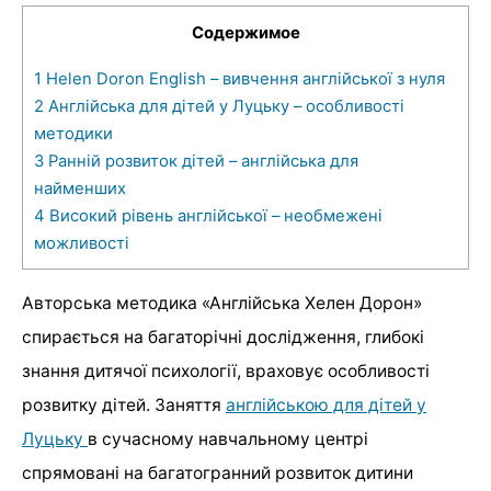
Содержимое
1
Helen Doron English – вивчення англійської з нуля
2
Англійська для дітей у Луцьку – особливості
методики
3
Ранній розвиток дітей – англійська для
найменших
4
Високий рівень англійської – необмежені
можливості
Авторська методика «Англійська Хелен Дорон»
спирається на багаторічні дослідження, глибокі
знання дитячої психології, враховує особливості
розвитку дітей. Заняття
англійською для дітей у
Луцьку
в сучасному навчальному центрі
спрямовані на багатогранний розвиток дитини