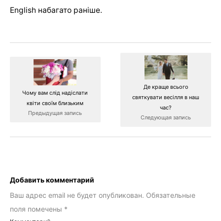
English набагато раніше.
Де краще всього
Чому вам слід надіслати
святкувати весілля в наш
квіти своїм близьким
час?
Предыдущая запись
Следующая запись
Добавить комментарий
Ваш адрес email не будет опубликован.
Обязательные
поля помечены
*