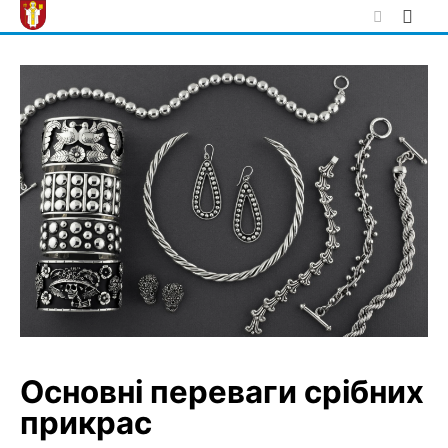
Skip
to
content
Основні переваги срібних
прикрас