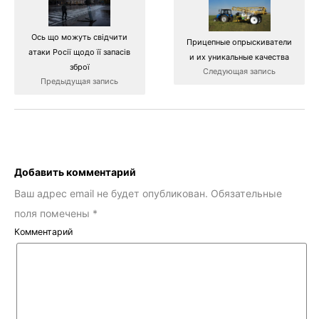
Ось що можуть свідчити
Прицепные опрыскиватели
атаки Росії щодо її запасів
и их уникальные качества
зброї
Следующая запись
Предыдущая запись
Добавить комментарий
Ваш адрес email не будет опубликован.
Обязательные
поля помечены
*
Комментарий