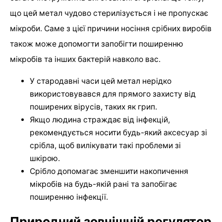
що цей метал чудово стерилізується і не пропускає
мікроби. Саме з цієї причини носіння срібних виробів
також може допомогти запобігти поширенню
мікробів та інших бактерій навколо вас.
У стародавні часи цей метал нерідко
використовувався для прямого захисту від
поширених вірусів, таких як грип.
Якщо людина страждає від інфекцій,
рекомендується носити будь-який аксесуар зі
срібла, щоб вилікувати такі проблеми зі
шкірою.
Срібло допомагає зменшити накопичення
мікробів на будь-якій рані та запобігає
поширенню інфекції.
Природний зовнішній регулятор