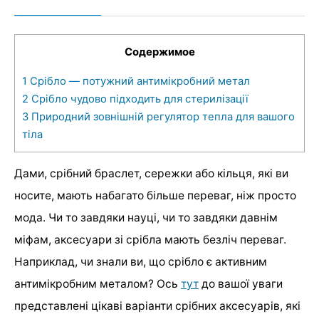
Содержимое
1
Срібло — потужний антимікробний метал
2
Срібло чудово підходить для стерилізації
3
Природний зовнішній регулятор тепла для вашого
тіла
Дами, срібний браслет, сережки або кільця, які ви
носите, мають набагато більше переваг, ніж просто
мода. Чи то завдяки науці, чи то завдяки давнім
міфам, аксесуари зі срібла мають безліч переваг.
Наприклад, чи знали ви, що срібло є активним
антимікробним металом? Ось
тут
до вашої уваги
представлені цікаві варіанти срібних аксесуарів, які