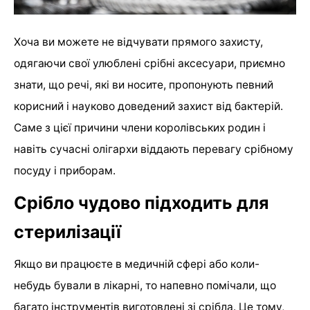
Хоча ви можете не відчувати прямого захисту,
одягаючи свої улюблені срібні аксесуари, приємно
знати, що речі, які ви носите, пропонують певний
корисний і науково доведений захист від бактерій.
Саме з цієї причини члени королівських родин і
навіть сучасні олігархи віддають перевагу срібному
посуду і приборам.
Срібло чудово підходить для
стерилізації
Якщо ви працюєте в медичній сфері або коли-
небудь бували в лікарні, то напевно помічали, що
багато інструментів виготовлені зі срібла. Це тому,