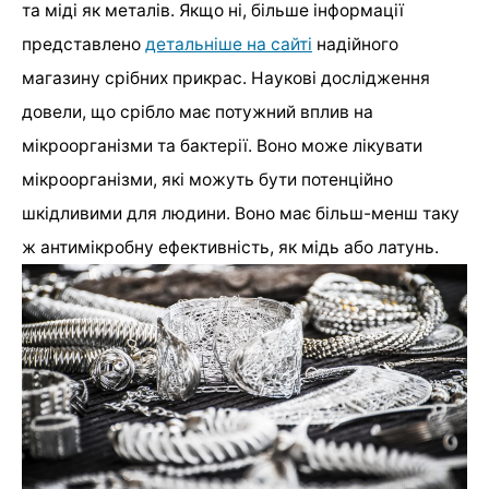
та міді як металів. Якщо ні, більше інформації
представлено
детальніше на сайті
надійного
магазину срібних прикрас. Наукові дослідження
довели, що срібло має потужний вплив на
мікроорганізми та бактерії. Воно може лікувати
мікроорганізми, які можуть бути потенційно
шкідливими для людини. Воно має більш-менш таку
ж антимікробну ефективність, як мідь або латунь.