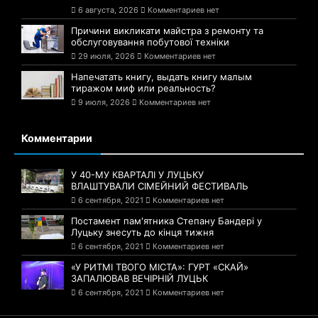
6 августа, 2026
Комментариев нет
Причини викликати майстра з ремонту та
обслуговування побутової техніки
29 июля, 2026
Комментариев нет
Напечатать книгу, выдать книгу малым
тиражом миф или реальность?
9 июля, 2026
Комментариев нет
Комментарии
У 40-МУ КВАРТАЛІ У ЛУЦЬКУ
ВЛАШТУВАЛИ СІМЕЙНИЙ ФЕСТИВАЛЬ
6 сентября, 2021
Комментариев нет
Постамент пам'ятника Степану Бандері у
Луцьку знесуть до кінця тижня
6 сентября, 2021
Комментариев нет
«У РИТМІ ТВОГО МІСТА»: ГУРТ «СКАЙ»
ЗАПАЛЮВАВ ВЕЧІРНІЙ ЛУЦЬК
6 сентября, 2021
Комментариев нет