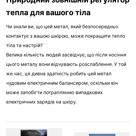
тепла для вашого тіла
Чи знали ви, що цей метал, який безпосередньо
контактує з вашою шкірою, може покращити тепло
тіла та настрій?
Велика кількість людей засвідчує, що після носіння
цього металу вони відчувають розслаблення. У той
же час, ця дивна здатність робить цей метал
чудовим електричним балансиром, оскільки він
може запобігти потраплянню випадкових
електричних зарядів на шкіру.