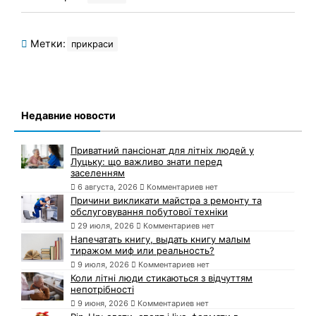
Метки:
прикраси
Недавние новости
Приватний пансіонат для літніх людей у
Луцьку: що важливо знати перед
заселенням
6 августа, 2026
Комментариев нет
Причини викликати майстра з ремонту та
обслуговування побутової техніки
29 июля, 2026
Комментариев нет
Напечатать книгу, выдать книгу малым
тиражом миф или реальность?
9 июля, 2026
Комментариев нет
Коли літні люди стикаються з відчуттям
непотрібності
9 июня, 2026
Комментариев нет