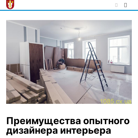
Skip
to
content
Преимущества опытного
дизайнера интерьера