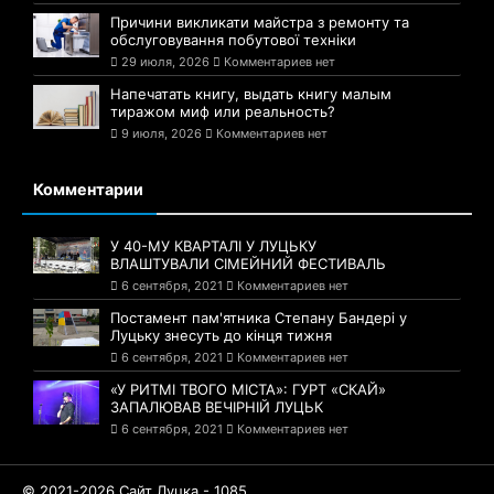
Причини викликати майстра з ремонту та
обслуговування побутової техніки
29 июля, 2026
Комментариев нет
Напечатать книгу, выдать книгу малым
тиражом миф или реальность?
9 июля, 2026
Комментариев нет
Комментарии
У 40-МУ КВАРТАЛІ У ЛУЦЬКУ
ВЛАШТУВАЛИ СІМЕЙНИЙ ФЕСТИВАЛЬ
6 сентября, 2021
Комментариев нет
Постамент пам'ятника Степану Бандері у
Луцьку знесуть до кінця тижня
6 сентября, 2021
Комментариев нет
«У РИТМІ ТВОГО МІСТА»: ГУРТ «СКАЙ»
ЗАПАЛЮВАВ ВЕЧІРНІЙ ЛУЦЬК
6 сентября, 2021
Комментариев нет
© 2021-2026 Сайт Луцка - 1085