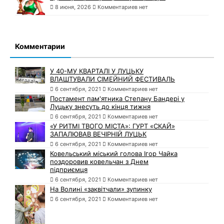
8 июня, 2026
Комментариев нет
Комментарии
У 40-МУ КВАРТАЛІ У ЛУЦЬКУ
ВЛАШТУВАЛИ СІМЕЙНИЙ ФЕСТИВАЛЬ
6 сентября, 2021
Комментариев нет
Постамент пам'ятника Степану Бандері у
Луцьку знесуть до кінця тижня
6 сентября, 2021
Комментариев нет
«У РИТМІ ТВОГО МІСТА»: ГУРТ «СКАЙ»
ЗАПАЛЮВАВ ВЕЧІРНІЙ ЛУЦЬК
6 сентября, 2021
Комментариев нет
Ковельський міський голова Ігор Чайка
поздоровив ковельчан з Днем
підприємця
6 сентября, 2021
Комментариев нет
На Волині «заквітчали» зупинку
6 сентября, 2021
Комментариев нет