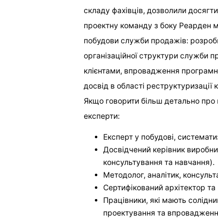
складу фахівців, дозволили досягти
проектну команду з боку Реарден м
побудови служби продажів: розроб
організаційної структури служби п
клієнтами, впровадження програмн
досвід в області реструктуризації 
Якщо говорити більш детально про к
експерти:
Експерт у побудові, систематиз
Досвідчений керівник виробн
консультування та навчання).
Методолог, аналітик, консульт
Сертифікований архітектор та
Працівники, які мають солідни
проектування та впровадження