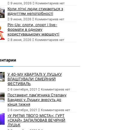
9 июля, 2026
Комментариев нет
Коли літні люди стикаються з
відчуттям непотрібності
9 июня, 2026
Комментариев нет
Pin-Up: слоти, спорт і live-
формати в одному
користувацькому маршруті
8 июня, 2026
Комментариев нет
ентарии
У 40-МУ КВАРТАЛІ У ЛУЦЬКУ
ВЛАШТУВАЛИ СІМЕЙНИЙ
ФЕСТИВАЛЬ
6 сентября, 2021
Комментариев нет
Постамент пам'ятника Степану
Бандері у Луцьку знесуть до
кінця тижня
6 сентября, 2021
Комментариев нет
«У РИТМІ ТВОГО МІСТА»: ГУРТ
«СКАЙ» ЗАПАЛЮВАВ ВЕЧІРНІЙ
ЛУЦЬК