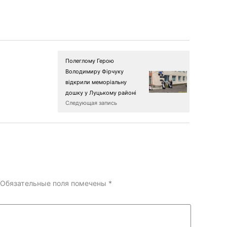
Полеглому Герою
Володимиру Фірчуку
відкрили меморіальну
дошку у Луцькому районі
Следующая запись
Обязательные поля помечены
*