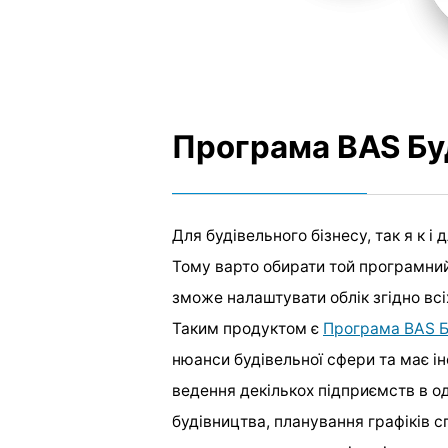
Програма BAS Бу
Для будівельного бізнесу, так я к і
Тому варто обирати той програмний
зможе налаштувати облік згідно всі
Таким продуктом є
Програма BAS Б
нюанси будівельної сфери та має ін
ведення декількох підприємств в од
будівництва, планування графіків сп