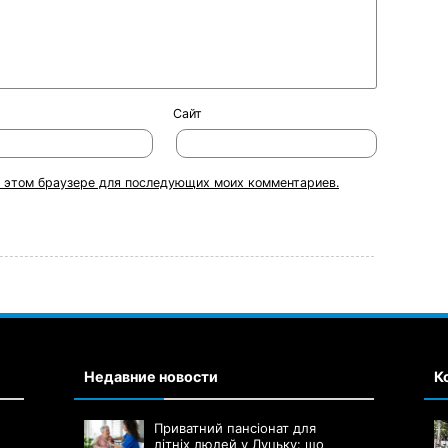
Сайт
 в этом браузере для последующих моих комментариев.
Недавние новости
К
Приватний пансіонат для
літніх людей у Луцьку: що