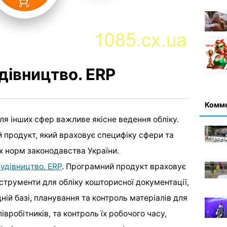
дівництво. ERP
Комм
 для інших сфер важливе якісне ведення обліку.
 продукт, який враховує специфіку сфери та
х норм законодавства України.
удівництво. ERP
. Програмний продукт враховує
струменти для обліку кошторисної документації,
ній базі, планування та контроль матеріалів для
івробітників, та контроль їх робочого часу,