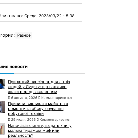
бликовано:
Среда, 2023/03/22 - 5:38
гории:
Разное
ние новости
Приватний пансіонат для літніх
людей у Луцьку: що важливо
знати перед заселенням
6 августа, 2026
Комментариев нет
Причини викликати майстра з
ремонту та обслуговування
побутової техніки
29 июля, 2026
Комментариев нет
Напечатать книгу, выдать книгу
малым тиражом миф или
реальность?