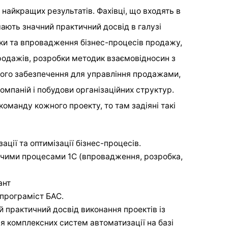
 найкращих результатів. Фахівці, що входять в
ають значний практичний досвід в галузі
ки та впровадження бізнес-процесів продажу,
родажів, розробки методик взаємовідносин з
ого забезпечення для управління продажами,
компаній і побудови організаційних структур.
оманду кожного проекту, то там задіяні такі
ації та оптимізації бізнес-процесів.
ичими процесами 1С (впровадження, розробка,
ант
 програміст БАС.
й практичний досвід виконання проектів із
 комплексних систем автоматизації на базі