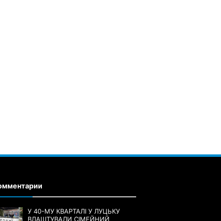
омментарии
У 40-МУ КВАРТАЛІ У ЛУЦЬКУ
ВЛАШТУВАЛИ СІМЕЙНИЙ