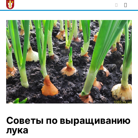
Skip
to
content
Советы по выращиванию
лука