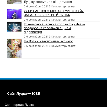
Луцьку знесуть до кінця тижня
6 сентября, 2021
Комментариев нет
«У РИТМІ ТВОГО МІСТА»: ГУРТ «СКАЙ»
ЗАПАЛЮВАВ ВЕЧІРНІЙ ЛУЦЬК
6 сентября, 2021
Комментариев нет
Ковельський міський голова Ігор Чайка
поздоровив ковельчан з Днем
підприємця
6 сентября, 2021
Комментариев нет
На Волині «заквітчали» зупинку
6 сентября, 2021
Комментариев нет
Сайт Луцка — 1085
Сайт города Луцка