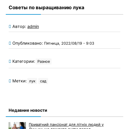
Советы по выращиванию лука
Автор:
admin
Опубликовано:
Пятница, 2022/08/19 - 9:03
Категории:
Разное
Метки:
лук
сад
Недавние новости
Приватний пансіонат для літніх людей у
Луцьку: що важливо знати перед