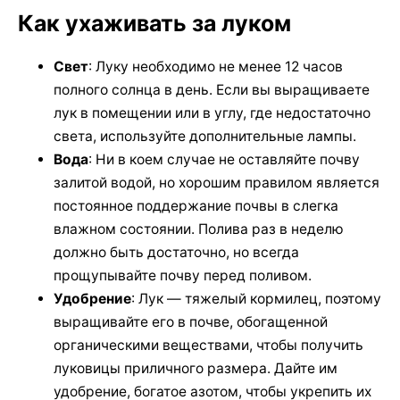
Как ухаживать за луком
Свет
: Луку необходимо не менее 12 часов
полного солнца в день. Если вы выращиваете
лук в помещении или в углу, где недостаточно
света, используйте дополнительные лампы.
Вода
: Ни в коем случае не оставляйте почву
залитой водой, но хорошим правилом является
постоянное поддержание почвы в слегка
влажном состоянии. Полива раз в неделю
должно быть достаточно, но всегда
прощупывайте почву перед поливом.
Удобрение
: Лук — тяжелый кормилец, поэтому
выращивайте его в почве, обогащенной
органическими веществами, чтобы получить
луковицы приличного размера. Дайте им
удобрение, богатое азотом, чтобы укрепить их