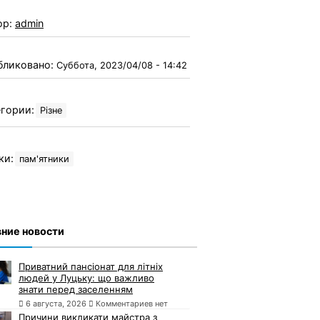
ор:
admin
бликовано:
Суббота, 2023/04/08 - 14:42
гории:
Різне
ки:
пам'ятники
ние новости
Приватний пансіонат для літніх
людей у Луцьку: що важливо
знати перед заселенням
6 августа, 2026
Комментариев нет
Причини викликати майстра з