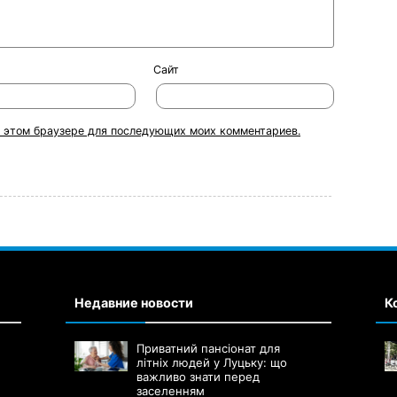
Сайт
 в этом браузере для последующих моих комментариев.
Недавние новости
К
Приватний пансіонат для
літніх людей у Луцьку: що
важливо знати перед
заселенням