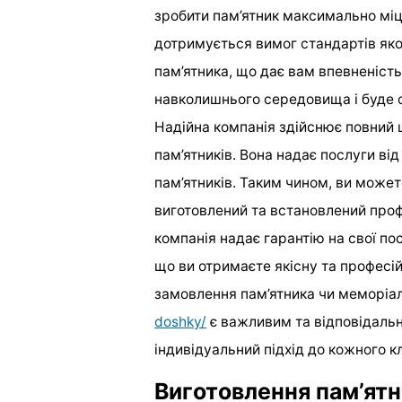
зробити пам’ятник максимально міц
дотримується вимог стандартів якос
пам’ятника, що дає вам впевненість
навколишнього середовища і буде ст
Надійна компанія здійснює повний ц
пам’ятників. Вона надає послуги ві
пам’ятників. Таким чином, ви может
виготовлений та встановлений профе
компанія надає гарантію на свої пос
що ви отримаєте якісну та професійн
замовлення пам’ятника чи меморіа
doshky/
є важливим та відповідальн
індивідуальний підхід до кожного кл
Виготовлення пам’ятни