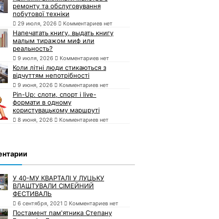
ремонту та обслуговування
побутової техніки
29 июля, 2026
Комментариев нет
Напечатать книгу, выдать книгу
малым тиражом миф или
реальность?
9 июля, 2026
Комментариев нет
Коли літні люди стикаються з
відчуттям непотрібності
9 июня, 2026
Комментариев нет
Pin-Up: слоти, спорт і live-
формати в одному
користувацькому маршруті
8 июня, 2026
Комментариев нет
ентарии
У 40-МУ КВАРТАЛІ У ЛУЦЬКУ
ВЛАШТУВАЛИ СІМЕЙНИЙ
ФЕСТИВАЛЬ
6 сентября, 2021
Комментариев нет
Постамент пам'ятника Степану