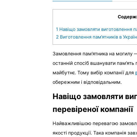
Содерж
1
Навіщо замовляти виготовлення па
2
Виготовлення пам’ятників в Україн
Замовлення пам’ятника на могилу —
останній спосіб вшанувати пам’ять пр
майбутнє. Тому вибір компанії для
обережним і відповідальним.
Навіщо замовляти виг
перевіреної компанії
Найважливішою перевагою замовленн
якості продукції. Така компанія за