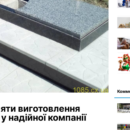
Комм
яти виготовлення
у надійної компанії