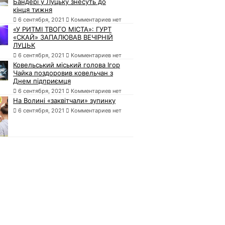
Бандері у Луцьку знесуть до
кінця тижня
6 сентября, 2021
Комментариев нет
«У РИТМІ ТВОГО МІСТА»: ГУРТ
«СКАЙ» ЗАПАЛЮВАВ ВЕЧІРНІЙ
ЛУЦЬК
6 сентября, 2021
Комментариев нет
Ковельський міський голова Ігор
Чайка поздоровив ковельчан з
Днем підприємця
6 сентября, 2021
Комментариев нет
На Волині «заквітчали» зупинку
6 сентября, 2021
Комментариев нет