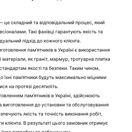
 — це складний та відповідальний процес, який
сіоналами. Такі фахівці гарантують якість та
ідуальний підхід до кожного клієнта.
отовлення пам’ятників в Україні є використання
кі матеріали, як граніт, мармур, тротуарна плитка
 стандартам якості та безпеки. Таким чином,
о їхні пам’ятники будуть максимально міцними
ся на протязі десятиліть.
овленням пам’ятників в Україні, здійснюють
та виготовлення до установки та обслуговування
езпечують якість та точність виконання робіт,
и клієнта. В результаті цього замовник отримує