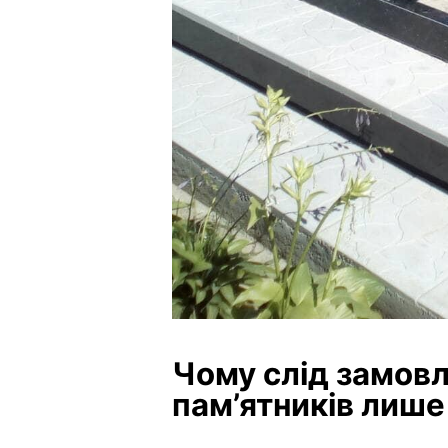
Чому слід замовл
пам’ятників лише 