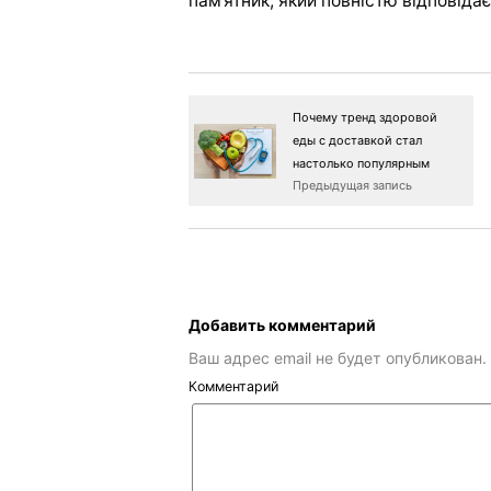
пам’ятник, який повністю відповіда
Почему тренд здоровой
еды с доставкой стал
настолько популярным
Предыдущая запись
Добавить комментарий
Ваш адрес email не будет опубликован.
Комментарий