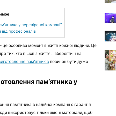
имое
м’ятника у перевіреної компанії
і від професіоналів
 це особлива момент в житті кожної людини. Це
о тих, хто пішов з життя, і зберегти її на
виготовлення пам’ятників
повинен бути дуже
отовлення пам’ятника у
я пам’ятника в надійної компанії є гарантія
вжди використовує тільки якісні матеріали, щоб