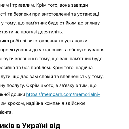
ним і тривалим. Крім того, вона завжди
ті та безпеки при виготовленні та установці
 у тому, що пам’ятник буде стійким до впливу
ояти на протязі десятиліть.
икл робіт зі виготовлення та установки
д проектування до установки та обслуговування
е бути впевнені в тому, що ваш пам’ятник буде
сійно та без проблем. Крім того, надійна
луги, що дає вам спокій та впевненість у тому,
у послугу. Окрім цього, в зв’язку з тим, що
льної дошки
https://memoarh.com/memorialni-
им кроком, надійна компанія здійснює
ієнта.
ків в Україні від