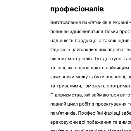
професіоналів
Виготовлення пам’ятників в Україні
повинен здійснюватися тільки профе
надійність продукції, а також індив
Однією з найважливіших переваг виг
якісних матеріалів. Тут доступні та
та інші, які відповідають найвищим
замовники можуть бути впевнені, щ
та тривалими, і зможуть протримати
Підприємства, які займаються вигот
повний цикл робіт з проектування 
пам’ятників. Професійні фахівці заб
враховуючи всі побажання та вимог