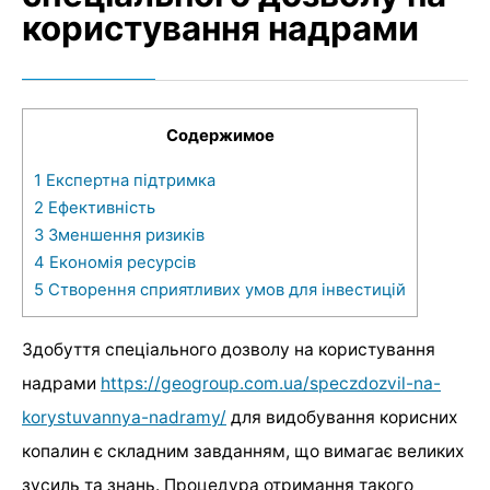
користування надрами
Содержимое
1
Експертна підтримка
2
Ефективність
3
Зменшення ризиків
4
Економія ресурсів
5
Створення сприятливих умов для інвестицій
Здобуття спеціального дозволу на користування
надрами
https://geogroup.com.ua/speczdozvil-na-
korystuvannya-nadramy/
для видобування корисних
копалин є складним завданням, що вимагає великих
зусиль та знань. Процедура отримання такого