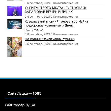
6 сентября, 2021
Комментариев нет
«У РИТМІ ТВОГО МІСТА»: ГУРТ «СКАЙ»
ЗАПАЛЮВАВ ВЕЧІРНІЙ ЛУЦЬК
6 сентября, 2021
Комментариев нет
Ковельський міський голова Ігор Чайка
поздоровив ковельчан з Днем
підприємця
6 сентября, 2021
Комментариев нет
На Волині «заквітчали» зупинку
6 сентября, 2021
Комментариев нет
Сайт Луцка — 1085
Сайт города Луцка