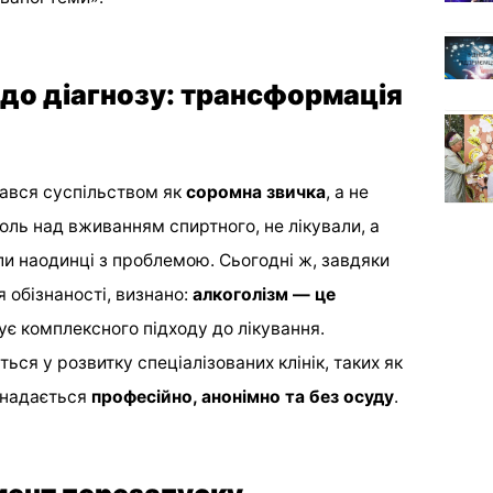
 до діагнозу: трансформація
мався суспільством як
соромна звичка
, а не
оль над вживанням спиртного, не лікували, а
и наодинці з проблемою. Сьогодні ж, завдяки
 обізнаності, визнано:
алкоголізм — це
ує комплексного підходу до лікування.
ься у розвитку спеціалізованих клінік, таких як
 надається
професійно, анонімно та без осуду
.