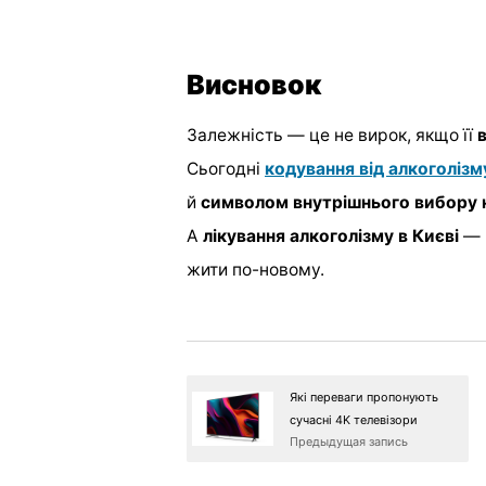
Висновок
Залежність — це не вирок, якщо її
Сьогодні
кодування від алкоголізм
й
символом внутрішнього вибору н
А
лікування алкоголізму в Києві
— ц
жити по-новому.
Які переваги пропонують
сучасні 4K телевізори
Предыдущая запись