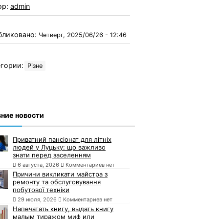
ор:
admin
бликовано:
Четверг, 2025/06/26 - 12:46
гории:
Різне
ние новости
Приватний пансіонат для літніх
людей у Луцьку: що важливо
знати перед заселенням
6 августа, 2026
Комментариев нет
Причини викликати майстра з
ремонту та обслуговування
побутової техніки
29 июля, 2026
Комментариев нет
Напечатать книгу, выдать книгу
малым тиражом миф или