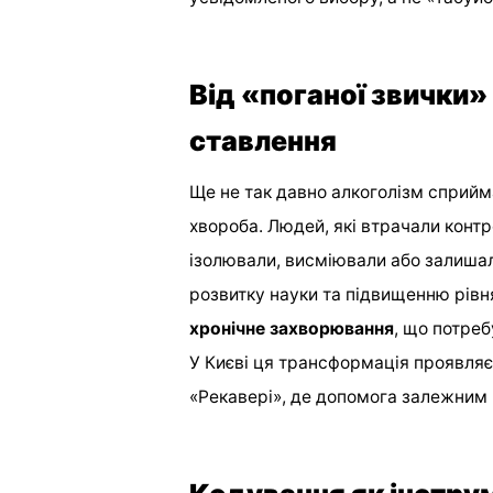
Від «поганої звички»
ставлення
Ще не так давно алкоголізм сприй
хвороба. Людей, які втрачали контр
ізолювали, висміювали або залишал
розвитку науки та підвищенню рівня
хронічне захворювання
, що потреб
У Києві ця трансформація проявляєт
«Рекавері», де допомога залежним