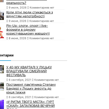
реальность?
9 июля, 2026
Комментариев нет
Коли літні люди стикаються з
відчуттям непотрібності
9 июня, 2026
Комментариев нет
Pin-Up: слоти, спорт і live-
формати в одному
користувацькому маршруті
8 июня, 2026
Комментариев нет
ентарии
У 40-МУ КВАРТАЛІ У ЛУЦЬКУ
ВЛАШТУВАЛИ СІМЕЙНИЙ
ФЕСТИВАЛЬ
6 сентября, 2021
Комментариев нет
Постамент пам'ятника Степану
Бандері у Луцьку знесуть до
кінця тижня
6 сентября, 2021
Комментариев нет
«У РИТМІ ТВОГО МІСТА»: ГУРТ
«СКАЙ» ЗАПАЛЮВАВ ВЕЧІРНІЙ