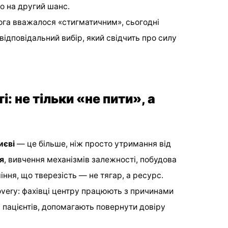
во на другий шанс.
ога вважалося «стигматичним», сьогодні
 відповідальний вибір, який свідчить про силу
: не тільки «не пити», а
иєві
— це більше, ніж просто утримання від
я
, вивчення механізмів залежності, побудова
іння, що тверезість — не тягар, а ресурс.
very: фахівці центру працюють з причинами
пацієнтів, допомагають повернути довіру