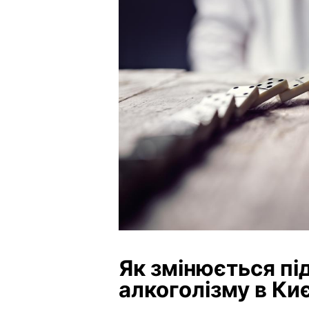
Як змінюється пі
алкоголізму в Киє