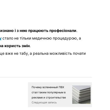
визнано і з нею працюють професіонали
.
у
стало не тільки медичною процедурою, а
а користь змін
.
е вже не табу, а реальна можливість почати
Почему вспененный ПВХ
стал таким популярным в
рекламе и строительстве
Следующая запись