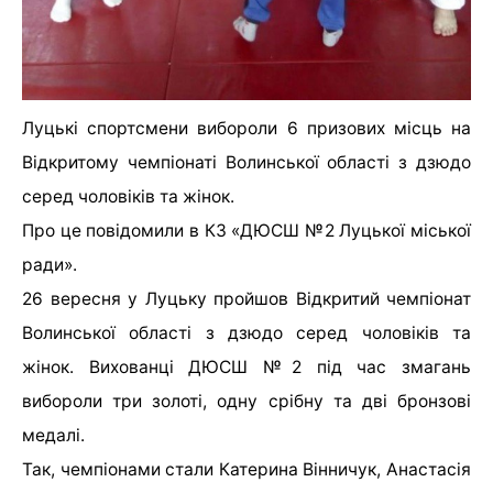
Луцькі спортсмени вибороли 6 призових місць на
Відкритому чемпіонаті Волинської області з дзюдо
серед чоловіків та жінок.
Про це повідомили в КЗ «ДЮСШ №2 Луцької міської
ради».
26 вересня у Луцьку пройшов Відкритий чемпіонат
Волинської області з дзюдо серед чоловіків та
жінок. Вихованці ДЮСШ №2 під час змагань
вибороли три золоті, одну срібну та дві бронзові
медалі.
Так, чемпіонами стали Катерина Вінничук, Анастасія