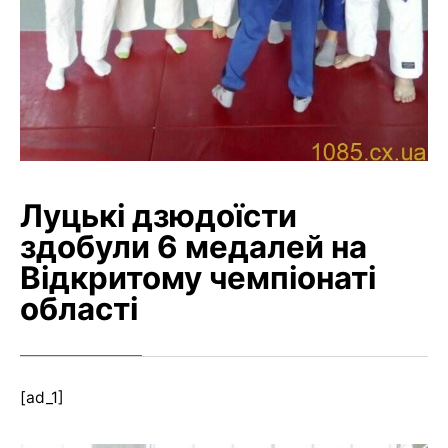
Луцькі дзюдоїсти
здобули 6 медалей на
Відкритому чемпіонаті
області
[ad_1]