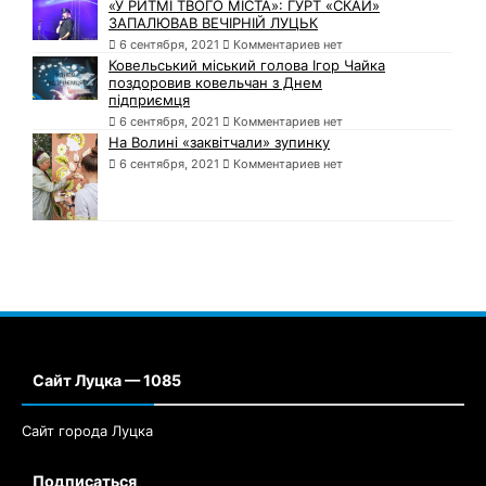
«У РИТМІ ТВОГО МІСТА»: ГУРТ «СКАЙ»
ЗАПАЛЮВАВ ВЕЧІРНІЙ ЛУЦЬК
6 сентября, 2021
Комментариев нет
Ковельський міський голова Ігор Чайка
поздоровив ковельчан з Днем
підприємця
6 сентября, 2021
Комментариев нет
На Волині «заквітчали» зупинку
6 сентября, 2021
Комментариев нет
Сайт Луцка — 1085
Сайт города Луцка
Подписаться