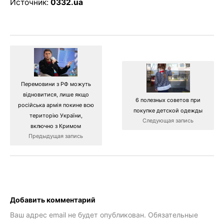
Источник:
0332.ua
Перемовини з РФ можуть
відновитися, лише якщо
6 полезных советов при
російська армія покине всю
покупке детской одежды
територію України,
Следующая запись
включно з Кримом
Предыдущая запись
Добавить комментарий
Ваш адрес email не будет опубликован.
Обязательные