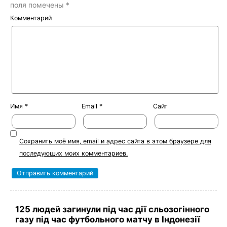
поля помечены
*
Комментарий
Имя
*
Email
*
Сайт
Сохранить моё имя, email и адрес сайта в этом браузере для
последующих моих комментариев.
125 людей загинули під час дії сльозогінного
газу під час футбольного матчу в Індонезії