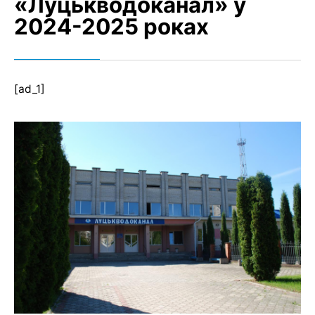
«Луцькводоканал» у
2024-2025 роках
[ad_1]