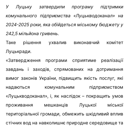
У Луцьку затвердили програму підтримки
комунального підприємства «Луцькводоканал» на
2024-2025 роки, яка обійдеться міському бюджету у
242,5 мільйона гривень.
Таке рішення ухвалив виконавчий комітет
Луцькради.
«Затвердження програми сприятиме реалізації
завдань і заходів, спрямованих на дотримання
вимог законів України, підвищить якість послуг, які
надаються комунальним підприємством
«Луцькводоканал», і, як наслідок – покращить умов
проживання мешканців Луцької міської
територіальної громади, обмежить шкідливий вплив
стічних вод на навколишнє природне середовище та