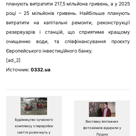
планують витратити 217,5 мільйона гривень, а у 2025
році – 25 мільйонів гривень. Найбільше планують
витратити на капітальні ремонти, реконструкції
резервуарів і станцій, що сприятиме кращому
очищенню води, та співфінансування проєкту
Європейського інвестиційного банку.
[ad_2]
Источник:
0332.ua
Будівництво сучасного
Виставку вінтажних
комплексу з переробки
фотознімків відкрили у
сміття розпочнуть у
Луцьку