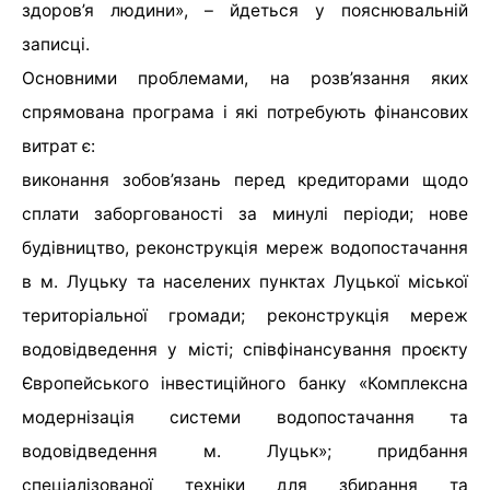
здоров’я людини», – йдеться у пояснювальній
записці.
Основними проблемами, на розв’язання яких
спрямована програма і які потребують фінансових
витрат є:
виконання зобов’язань перед кредиторами щодо
сплати заборгованості за минулі періоди; нове
будівництво, реконструкція мереж водопостачання
в м. Луцьку та населених пунктах Луцької міської
територіальної громади; реконструкція мереж
водовідведення у місті; співфінансування проєкту
Європейського інвестиційного банку «Комплексна
модернізація системи водопостачання та
водовідведення м. Луцьк»; придбання
спеціалізованої техніки для збирання та