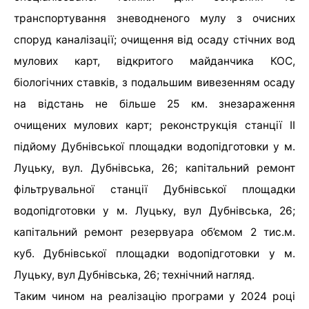
транспортування зневодненого мулу з очисних
споруд каналізації; очищення від осаду стічних вод
мулових карт, відкритого майданчика КОС,
біологічних ставків, з подальшим вивезенням осаду
на відстань не більше 25 км. знезараження
очищених мулових карт; реконструкція станції II
підйому Дубнівської площадки водопідготовки у м.
Луцьку, вул. Дубнівська, 26; капітальний ремонт
фільтрувальної станції Дубнівської площадки
водопідготовки у м. Луцьку, вул Дубнівська, 26;
капітальний ремонт резервуара об’ємом 2 тис.м.
куб. Дубнівської площадки водопідготовки у м.
Луцьку, вул Дубнівська, 26; технічний нагляд.
Таким чином на реалізацію програми у 2024 році