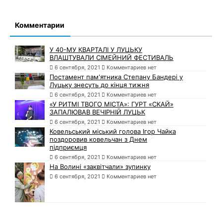
Комментарии
У 40-МУ КВАРТАЛІ У ЛУЦЬКУ
ВЛАШТУВАЛИ СІМЕЙНИЙ ФЕСТИВАЛЬ
6 сентября, 2021
Комментариев нет
Постамент пам'ятника Степану Бандері у
Луцьку знесуть до кінця тижня
6 сентября, 2021
Комментариев нет
«У РИТМІ ТВОГО МІСТА»: ГУРТ «СКАЙ»
ЗАПАЛЮВАВ ВЕЧІРНІЙ ЛУЦЬК
6 сентября, 2021
Комментариев нет
Ковельський міський голова Ігор Чайка
поздоровив ковельчан з Днем
підприємця
6 сентября, 2021
Комментариев нет
На Волині «заквітчали» зупинку
6 сентября, 2021
Комментариев нет