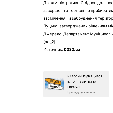
До адміністративної відповідальнос
завершенню торгівлі не прибиратим
засмічення чи забруднення територ
Луцька, затверджених рішенням міс
Джерело: Департамент Муніципальн
[ad_2]
Источник:
0332.ua
НА ВОЛИНІ ПІДВИЩИВСЯ
ІМПОРТ ІЗ ЛИТВИ ТА
БІЛОРУСІ
Предыдущая запись