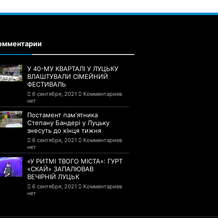
омментарии
У 40-МУ КВАРТАЛІ У ЛУЦЬКУ
ВЛАШТУВАЛИ СІМЕЙНИЙ
ФЕСТИВАЛЬ
6 сентября, 2021
Комментариев
нет
Постамент пам'ятника
Степану Бандері у Луцьку
знесуть до кінця тижня
6 сентября, 2021
Комментариев
нет
«У РИТМІ ТВОГО МІСТА»: ГУРТ
«СКАЙ» ЗАПАЛЮВАВ
ВЕЧІРНІЙ ЛУЦЬК
6 сентября, 2021
Комментариев
нет