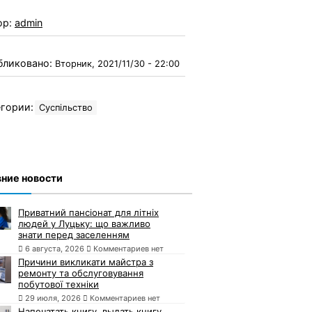
ор:
admin
бликовано:
Вторник, 2021/11/30 - 22:00
гории:
Суспільство
ние новости
Приватний пансіонат для літніх
людей у Луцьку: що важливо
знати перед заселенням
6 августа, 2026
Комментариев нет
Причини викликати майстра з
ремонту та обслуговування
побутової техніки
29 июля, 2026
Комментариев нет
Напечатать книгу, выдать книгу