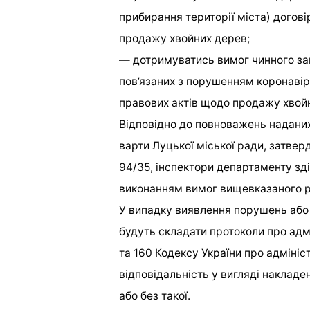
прибирання території міста) догові
продажу хвойних дерев;
— дотримуватись вимог чинного зак
пов’язаних з порушенням коронавір
правових актів щодо продажу хвойн
Відповідно до повноважень надани
варти Луцької міської ради, затвер
94/35, інспектори департаменту зді
виконанням вимог вищевказаного р
У випадку виявлення порушень або
будуть складати протоколи про адм
та 160 Кодексу України про адміні
відповідальність у вигляді накладе
або без такої.