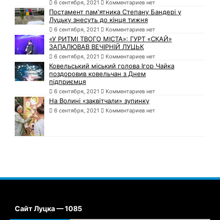
6 сентября, 2021
Комментариев нет
Постамент пам'ятника Степану Бандері у
Луцьку знесуть до кінця тижня
6 сентября, 2021
Комментариев нет
«У РИТМІ ТВОГО МІСТА»: ГУРТ «СКАЙ»
ЗАПАЛЮВАВ ВЕЧІРНІЙ ЛУЦЬК
6 сентября, 2021
Комментариев нет
Ковельський міський голова Ігор Чайка
поздоровив ковельчан з Днем
підприємця
6 сентября, 2021
Комментариев нет
На Волині «заквітчали» зупинку
6 сентября, 2021
Комментариев нет
Сайт Луцка — 1085