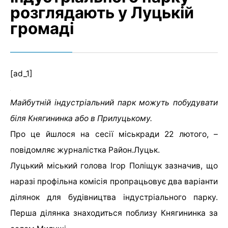
розглядають у Луцькій
громаді
[ad_1]
Майбутній індустріальний парк можуть побудувати
біля Княгининка або в Прилуцькому.
Про це йшлося на сесії міськради 22 лютого, –
повідомляє журналістка Район.Луцьк.
Луцький міський голова Ігор Поліщук зазначив, що
наразі профільна комісія пропрацьовує два варіанти
ділянок для будівництва індустріального парку.
Перша ділянка знаходиться поблизу Княгининка за