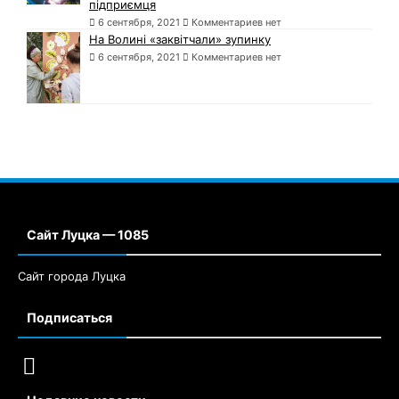
підприємця
6 сентября, 2021
Комментариев нет
На Волині «заквітчали» зупинку
6 сентября, 2021
Комментариев нет
Сайт Луцка — 1085
Сайт города Луцка
Подписаться