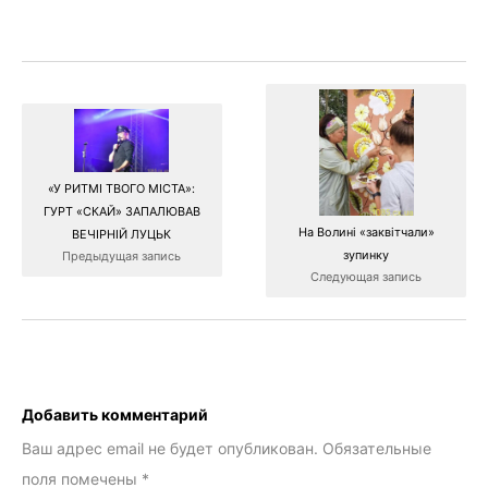
«У РИТМІ ТВОГО МІСТА»:
ГУРТ «СКАЙ» ЗАПАЛЮВАВ
На Волині «заквітчали»
ВЕЧІРНІЙ ЛУЦЬК
зупинку
Предыдущая запись
Следующая запись
Добавить комментарий
Ваш адрес email не будет опубликован.
Обязательные
поля помечены
*