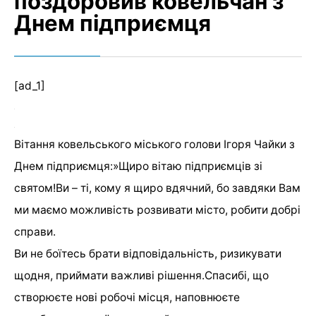
поздоровив ковельчан з
Днем підприємця
[ad_1]
Вітання ковельського міського голови Ігоря Чайки з
Днем підприємця:»Щиро вітаю підприємців зі
святом!Ви – ті, кому я щиро вдячний, бо завдяки Вам
ми маємо можливість розвивати місто, робити добрі
справи.
Ви не боїтесь брати відповідальність, ризикувати
щодня, приймати важливі рішення.Спасибі, що
створюєте нові робочі місця, наповнюєте