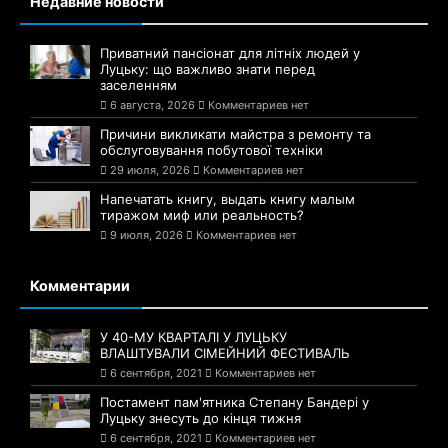
Недавние новости
Приватний пансіонат для літніх людей у
Луцьку: що важливо знати перед
заселенням
6 августа, 2026
Комментариев нет
Причини викликати майстра з ремонту та
обслуговування побутової техніки
29 июля, 2026
Комментариев нет
Напечатать книгу, выдать книгу малым
тиражом миф или реальность?
9 июля, 2026
Комментариев нет
Комментарии
У 40-МУ КВАРТАЛІ У ЛУЦЬКУ
ВЛАШТУВАЛИ СІМЕЙНИЙ ФЕСТИВАЛЬ
6 сентября, 2021
Комментариев нет
Постамент пам'ятника Степану Бандері у
Луцьку знесуть до кінця тижня
6 сентября, 2021
Комментариев нет