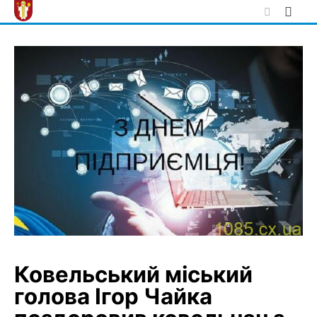
Skip
to
content
Ковельський міський
голова Ігор Чайка