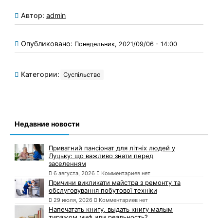
Автор:
admin
Опубликовано:
Понедельник, 2021/09/06 - 14:00
Категории:
Суспільство
Недавние новости
Приватний пансіонат для літніх людей у
Луцьку: що важливо знати перед
заселенням
6 августа, 2026
Комментариев нет
Причини викликати майстра з ремонту та
обслуговування побутової техніки
29 июля, 2026
Комментариев нет
Напечатать книгу, выдать книгу малым
тиражом миф или реальность?