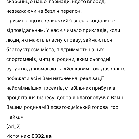
скарбницю нашої громади, йдете вперед,
незважаючи на безліч перепон.
Приємно, що ковельський бізнес є соціально-
відповідальним. У нас є чимало прикладів, коли
люди, які мають власну справу, займаються
благоустроєм міста, підтримують наших
спортсменів, митців, родини, яким сьогодні
сутужно, допомагають військовим.Тож дозвольте
побажати всім Вам натхнення, реалізації
найсміливіших проєктів, стабільних прибутків,
процвітання бізнесу, добра й благополуччя Вам і
Вашим родинам!З повагою,міський голова Ігор
Чайка»
[ad_2]
Источник:
0332.ua