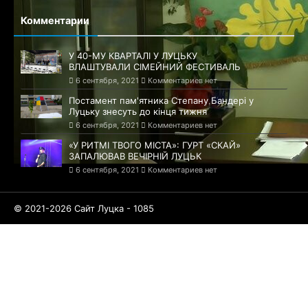
Комментарии
У 40-МУ КВАРТАЛІ У ЛУЦЬКУ
ВЛАШТУВАЛИ СІМЕЙНИЙ ФЕСТИВАЛЬ
6 сентября, 2021
Комментариев нет
Постамент пам'ятника Степану Бандері у
Луцьку знесуть до кінця тижня
6 сентября, 2021
Комментариев нет
«У РИТМІ ТВОГО МІСТА»: ГУРТ «СКАЙ»
ЗАПАЛЮВАВ ВЕЧІРНІЙ ЛУЦЬК
6 сентября, 2021
Комментариев нет
© 2021-2026 Сайт Луцка - 1085