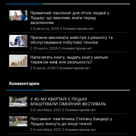
Приватний пансіонат для літніх людей у
Луцьку: що важливо знати перед
заселенням
6 августа, 2026
Комментариев нет
Причини викликати майстра з ремонту та
обслуговування побутової техніки
29 июля, 2026
Комментариев нет
Напечатать книгу, выдать книгу малым
тиражом миф или реальность?
9 июля, 2026
Комментариев нет
Комментарии
У 40-МУ КВАРТАЛІ У ЛУЦЬКУ
ВЛАШТУВАЛИ СІМЕЙНИЙ ФЕСТИВАЛЬ
6 сентября, 2021
Комментариев нет
Постамент пам'ятника Степану Бандері у
Луцьку знесуть до кінця тижня
6 сентября, 2021
Комментариев нет