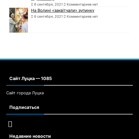
6 сентября, 2021
Комментариев нет
На Волині «заквітчали» зупинку
6 сентября, 2021
Комментариев нет
Сайт Луцка — 1085
Сайт города Луцка
Подписаться
Недавние новости