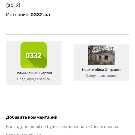
[ad_2]
Источник:
0332.ua
Новини війни 31 травня
Новини війни 1 червня
Следующая запись
Предыдущая запись
Добавить комментарий
Ваш адрес email не будет опубликован.
Обязательные
поля помечены
*