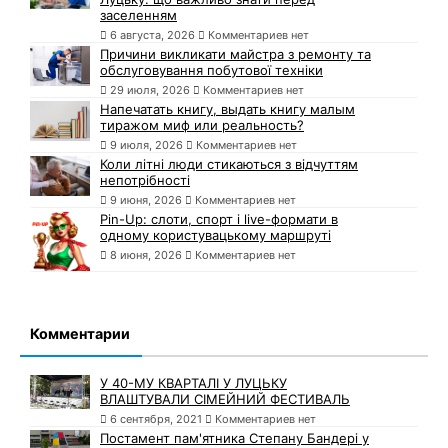
заселенням
6 августа, 2026
Комментариев нет
Причини викликати майстра з ремонту та
обслуговування побутової техніки
29 июля, 2026
Комментариев нет
Напечатать книгу, выдать книгу малым
тиражом миф или реальность?
9 июля, 2026
Комментариев нет
Коли літні люди стикаються з відчуттям
непотрібності
9 июня, 2026
Комментариев нет
Pin-Up: слоти, спорт і live-формати в
одному користувацькому маршруті
8 июня, 2026
Комментариев нет
Комментарии
У 40-МУ КВАРТАЛІ У ЛУЦЬКУ
ВЛАШТУВАЛИ СІМЕЙНИЙ ФЕСТИВАЛЬ
6 сентября, 2021
Комментариев нет
Постамент пам'ятника Степану Бандері у