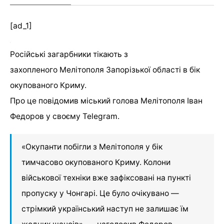
[ad_1]
Російські загарбники тікають з
захопленого Мелітополя Запорізької області в бік
окупованого Криму.
Про це повідомив міський голова Мелітополя Іван
Федоров у своєму Telegram.
«Окупанти побігли з Мелітополя у бік
тимчасово окупованого Криму. Колони
військової техніки вже зафіксовані на пункті
пропуску у Чонгарі. Це було очікувано —
стрімкий український наступ не залишає їм