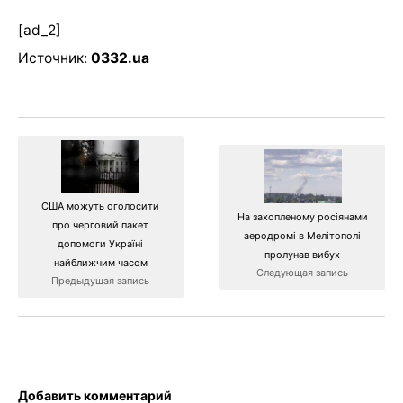
[ad_2]
Источник:
0332.ua
США можуть оголосити
На захопленому росіянами
про черговий пакет
аеродромі в Мелітополі
допомоги Україні
пролунав вибух
найближчим часом
Следующая запись
Предыдущая запись
Добавить комментарий