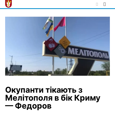
Skip
to
content
Окупанти тікають з
Мелітополя в бік Криму
— Федоров