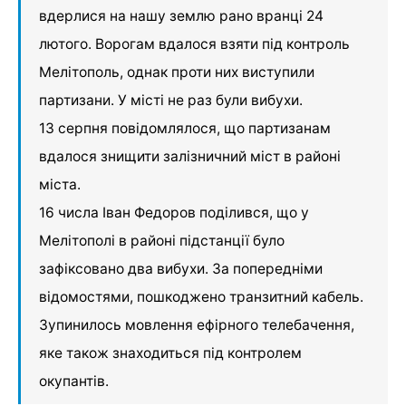
вдерлися на нашу землю рано вранці 24
лютого. Ворогам вдалося взяти під контроль
Мелітополь, однак проти них виступили
партизани. У місті не раз були вибухи.
13 серпня повідомлялося, що партизанам
вдалося знищити залізничний міст в районі
міста.
16 числа Іван Федоров поділився, що у
Мелітополі в районі підстанції було
зафіксовано два вибухи. За попередніми
відомостями, пошкоджено транзитний кабель.
Зупинилось мовлення ефірного телебачення,
яке також знаходиться під контролем
окупантів.