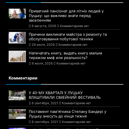
Приватний пансіонат для літніх людей у
Луцьку: що важливо знати перед
заселенням
6 августа, 2026
Комментариев нет
Причини викликати майстра з ремонту та
обслуговування побутової техніки
29 июля, 2026
Комментариев нет
Напечатать книгу, выдать книгу малым
тиражом миф или реальность?
9 июля, 2026
Комментариев нет
Комментарии
У 40-МУ КВАРТАЛІ У ЛУЦЬКУ
ВЛАШТУВАЛИ СІМЕЙНИЙ ФЕСТИВАЛЬ
6 сентября, 2021
Комментариев нет
Постамент пам'ятника Степану Бандері у
Луцьку знесуть до кінця тижня
6 сентября, 2021
Комментариев нет