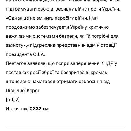
підтримувати свою агресивну війну проти України.
«Однак це не змінить перебігу війни, і ми
продовжимо забезпечувати Україну критично
важливими системами безпеки, які їй потрібні для
захисту»,- підкреслив представник адміністрації
президента США.
Пентагон заявляв, що попри заперечення КНДР у
поставках росії зброї та боєприпасів, кремль
інтенсивно намагався отримати озброєння від
Північної Кореї.
[ad_2]
Источник:
0332.ua