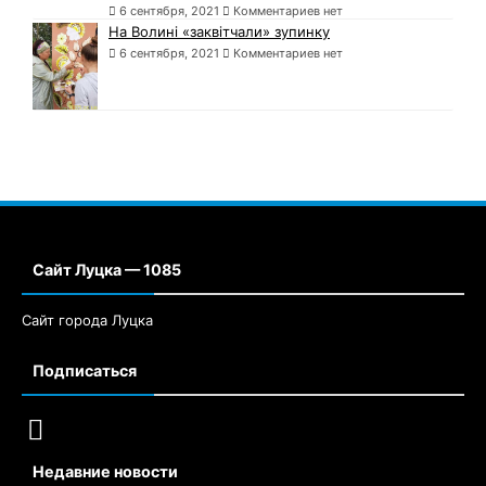
6 сентября, 2021
Комментариев нет
На Волині «заквітчали» зупинку
6 сентября, 2021
Комментариев нет
Сайт Луцка — 1085
Сайт города Луцка
Подписаться
Недавние новости