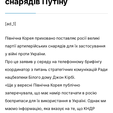
снарядів Путіну
[ad_1]
Північна Корея приховано поставляє росії великі
партії артилерійських снарядів для їх застосування
у війні проти України.
Про це заявив у середу на телефонному брифінгу
координатор з питань стратегічних комунікацій Ради
нацбезпеки Білого дому Джон Кірбі.
«Ще у вересні Північна Корея публічно
заперечувала, що має намір постачати в росію
боєприпаси для їх використання в Україні. Однак ми
маємо інформацію, яка вказує на те, що КНДР