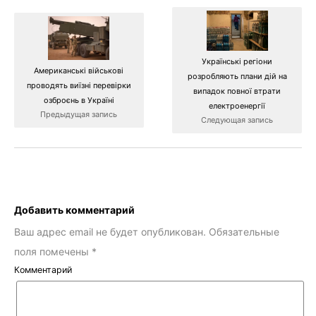
Українські регіони
Американські військові
розробляють плани дій на
проводять виїзні перевірки
випадок повної втрати
озброєнь в Україні
електроенергії
Предыдущая запись
Следующая запись
Добавить комментарий
Ваш адрес email не будет опубликован.
Обязательные
поля помечены
*
Комментарий