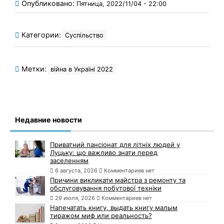
Опубликовано:
Пятница, 2022/11/04 - 22:00
Категории:
Суспільство
Метки:
війна в Україні 2022
Недавние новости
Приватний пансіонат для літніх людей у
Луцьку: що важливо знати перед
заселенням
6 августа, 2026
Комментариев нет
Причини викликати майстра з ремонту та
обслуговування побутової техніки
29 июля, 2026
Комментариев нет
Напечатать книгу, выдать книгу малым
тиражом миф или реальность?