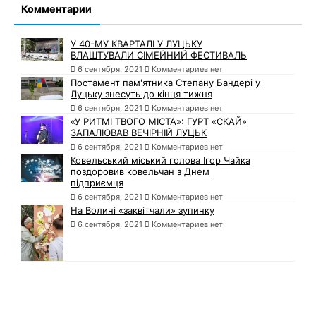
Комментарии
У 40-МУ КВАРТАЛІ У ЛУЦЬКУ
ВЛАШТУВАЛИ СІМЕЙНИЙ ФЕСТИВАЛЬ
6 сентября, 2021
Комментариев нет
Постамент пам'ятника Степану Бандері у
Луцьку знесуть до кінця тижня
6 сентября, 2021
Комментариев нет
«У РИТМІ ТВОГО МІСТА»: ГУРТ «СКАЙ»
ЗАПАЛЮВАВ ВЕЧІРНІЙ ЛУЦЬК
6 сентября, 2021
Комментариев нет
Ковельський міський голова Ігор Чайка
поздоровив ковельчан з Днем
підприємця
6 сентября, 2021
Комментариев нет
На Волині «заквітчали» зупинку
6 сентября, 2021
Комментариев нет