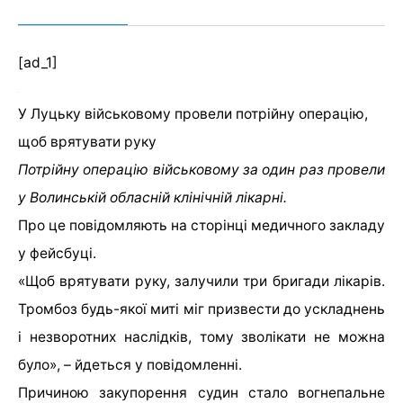
[ad_1]
У Луцьку військовому провели потрійну операцію,
щоб врятувати руку
Потрійну операцію військовому за один раз провели
у Волинській обласній клінічній лікарні.
Про це повідомляють на сторінці медичного закладу
у фейсбуці.
«Щоб врятувати руку, залучили три бригади лікарів.
Тромбоз будь-якої миті міг призвести до ускладнень
і незворотних наслідків, тому зволікати не можна
було», – йдеться у повідомленні.
Причиною закупорення судин стало вогнепальне