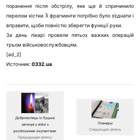
поранення після обстрілу, яке ще й спричинило
перелом кістки. Її фрагменти потрібно було з’єднати і
вправити, щоби повністю зберегти функції руки.
За день лікарі провели пятьох важких операцій
трьом військовослужбовцям.
[ad_2]
Источник:
0332.ua
Доброволець із Луцька
Планеры
загинув у війні з
Следующая запись
російськими окупантами
Предыдущая запись