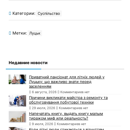
Категории:
Суспільство
Метки:
Луцьк
Недавние новости
Приватний пансіонат для літніх людей у
Луцьку: що важливо знати перед
заселенням
6 августа, 2026
Комментариев нет
Причини викликати майстра з ремонту та
обслуговування побутової техніки
29 июля, 2026
Комментариев нет
Напечатать книгу, выдать книгу малым
тиражом миф или реальность?
9 июля, 2026
Комментариев нет
Коли літні люди стикаються з відчуттям