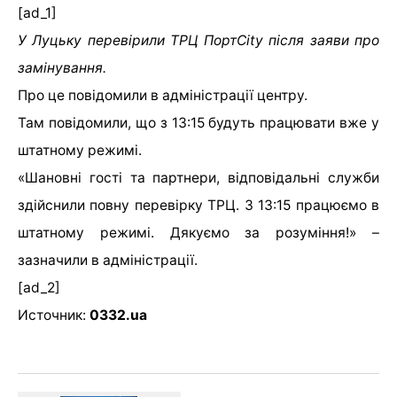
[ad_1]
У Луцьку перевірили ТРЦ ПортCity після заяви про
замінування.
Про це повідомили в адміністрації центру.
Там повідомили, що з 13:15 будуть працювати вже у
штатному режимі.
«Шановні гості та партнери, відповідальні служби
здійснили повну перевірку ТРЦ. З 13:15 працюємо в
штатному режимі. Дякуємо за розуміння!» –
зазначили в адміністрації.
[ad_2]
Источник:
0332.ua