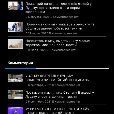
Приватний пансіонат для літніх людей у
Луцьку: що важливо знати перед
заселенням
6 августа, 2026
Комментариев нет
Причини викликати майстра з ремонту та
обслуговування побутової техніки
29 июля, 2026
Комментариев нет
Напечатать книгу, выдать книгу малым
тиражом миф или реальность?
9 июля, 2026
Комментариев нет
Комментарии
У 40-МУ КВАРТАЛІ У ЛУЦЬКУ
ВЛАШТУВАЛИ СІМЕЙНИЙ ФЕСТИВАЛЬ
6 сентября, 2021
Комментариев нет
Постамент пам'ятника Степану Бандері у
Луцьку знесуть до кінця тижня
6 сентября, 2021
Комментариев нет
«У РИТМІ ТВОГО МІСТА»: ГУРТ «СКАЙ»
ЗАПАЛЮВАВ ВЕЧІРНІЙ ЛУЦЬК