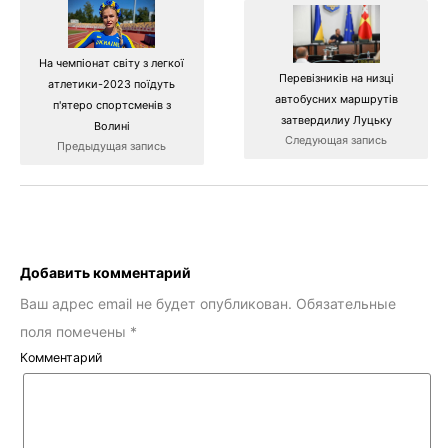
На чемпіонат світу з легкої
Перевізників на низці
атлетики-2023 поїдуть
автобусних маршрутів
п'ятеро спортсменів з
затвердилиу Луцьку
Волині
Следующая запись
Предыдущая запись
Добавить комментарий
Ваш адрес email не будет опубликован.
Обязательные
поля помечены
*
Комментарий