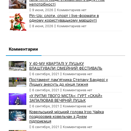
непотрібності
9 июня, 2026
Комментариев нет
Pin-Up: слоти, спорт і live-формати в
одному користувацькому маршруті
8 июня, 2026
Комментариев нет
Комментарии
У 40-МУ КВАРТАЛІ У ЛУЦЬКУ
ВЛАШТУВАЛИ СІМЕЙНИЙ ФЕСТИВАЛЬ
6 сентября, 2021
Комментариев нет
Постамент пам'ятника Степану Бандері у
Луцьку знесуть до кінця тижня
6 сентября, 2021
Комментариев нет
«У РИТМІ ТВОГО МІСТА»: ГУРТ «СКАЙ»
ЗАПАЛЮВАВ ВЕЧІРНІЙ ЛУЦЬК
6 сентября, 2021
Комментариев нет
Ковельський міський голова Ігор Чайка
поздоровив ковельчан з Днем
підприємця
6 сентября, 2021
Комментариев нет