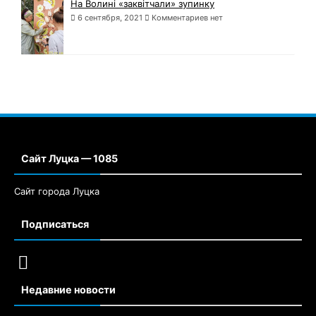
На Волині «заквітчали» зупинку
6 сентября, 2021
Комментариев нет
Сайт Луцка — 1085
Сайт города Луцка
Подписаться
Недавние новости