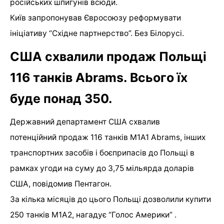
російських шпигунів всюди.
Київ запропонував Євросоюзу реформувати
ініціативу “Східне партнерство”. Без Білорусі.
США схвалили продаж Польщі
116 танків Abrams. Всього їх
буде понад 350.
Державний департамент США схвалив
потенційний продаж 116 танків M1A1 Abrams, інших
транспортних засобів і боєприпасів до Польщі в
рамках угоди на суму до 3,75 мільярда доларів
США, повідомив Пентагон.
За кілька місяців до цього Польщі дозволили купити
250 танків M1A2, нагадує “Голос Америки” .