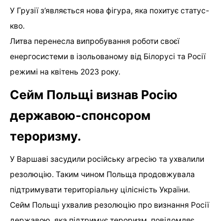
У Грузії з’являється нова фігура, яка похитує статус-
кво.
Литва перенесла випробування роботи своєї
енергосистеми в ізольованому від Білорусі та Росії
режимі на квітень 2023 року.
Сейм Польщі визнав Росію
державою-спонсором
тероризму.
У Варшаві засудили російську агресію та ухвалили
резолюцію. Таким чином Польща продовжувала
підтримувати територіальну цілісність України.
Сейм Польщі ухвалив резолюцію про визнання Росії
державою, яка підтримує тероризм, повідомляє