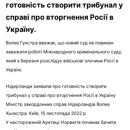
готовність створити трибунал у
справі про вторгнення Росії в
Україну.
Вопке Гукстра вважає, що новий суд не повинен
заважати роботі Міжнародного кримінального суду,
який з березня розслідує військові злочини Росії в
Україні.
Нідерланди заявили про готовність створити
трибунал у справі про вторгнення Росії в Україну
Міністр закордонних справ Нідерландів Вопке
Хьокстра. Київ, 15 листопада 2022 р
У настороженій Арктиці Норвегія починає бачити