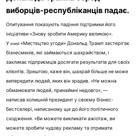
виборців-республіканців падає.
Опитування показують падіння підтримки його
ініціативи «Знову зробити Америку великою».
У
«Мистецтво угоди» Дональд Трамп застерігає
книзі
бізнесменів, які займаються шахрайством, і
закликає підприємців досягати результатів для своїх
клієнтів. Зрештою, каже він, шахрай більше не може
випередити людей, яких він зрадив. «Не можна
обманювати людей, принаймні недовго», —
написав колишній президент у своєму бізнес-
бестселері, написаному ще до його політичного
сходження. «Ви можете викликати ажіотаж, ви
можете зробити чудову рекламу та отримати