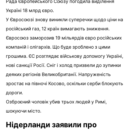
Рада Європейського Союзу погодила виділення
Україні 18 млрд євро.
У Євросоюзі знову виникли суперечки щодо ціни на
російський газ, 12 країн вимагають зниження.
Євросоюз заморозив 19 мільярдів євро російських
компаній і олігархів. Що буде зроблено з цими
грошима. ЄС розглядає військову допомогу Україні,
нові санкції Росії. Сніг і холод призвели до зупинки
деяких регіонів Великобританії. Напруженість
зростає на півночі Косово, оскільки серби блокують
дороги.
Озброєний чоловік убив трьох людей у ​​Римі,
шокуючи місто.
Нідерланди заявили про