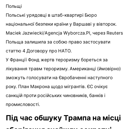
Польщі
Польські урядовці в штаб-квартирі Бюро
національної безпеки країни у Варшаві у вівторок.
Maciek Jazwiecki/Agencja Wyborcza.Pl, через Reuters
Польща залишила за собою право застосувати
статтю 4 Договору про НАТО.
У Франції Фонд жертв тероризму бореться за
лікування травм тероризму. Американці (ймовірно)
зможуть голосувати на Євробаченні наступного
року. План Макрона щодо мігрантів. ЄС очікує
санкцій проти російських чиновників, банків і
промисловості.
Під час обшуку Трампа на місці