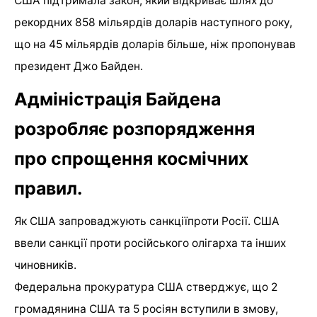
США підтримала закон, який відкриває шлях до
рекордних 858 мільярдів доларів наступного року,
що на 45 мільярдів доларів більше, ніж пропонував
президент Джо Байден.
Адміністрація Байдена
розробляє розпорядження
про спрощення космічних
правил.
Як США запроваджують санкціїпроти Росії. США
ввели санкції проти російського олігарха та інших
чиновників.
Федеральна прокуратура США стверджує, що 2
громадянина США та 5 росіян вступили в змову,