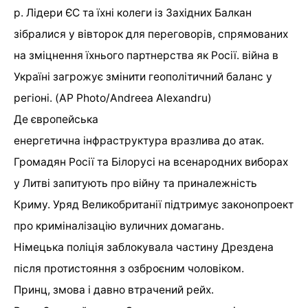
р. Лідери ЄС та їхні колеги із Західних Балкан
зібралися у вівторок для переговорів, спрямованих
на зміцнення їхнього партнерства як Росії. війна в
Україні загрожує змінити геополітичний баланс у
регіоні. (AP Photo/Andreea Alexandru)
Де європейська
енергетична інфраструктура вразлива до атак.
Громадян Росії та Білорусі на всенародних виборах
у Литві запитують про війну та приналежність
Криму. Уряд Великобританії підтримує законопроект
про криміналізацію вуличних домагань.
Німецька поліція заблокувала частину Дрездена
після протистояння з озброєним чоловіком.
Принц, змова і давно втрачений рейх.