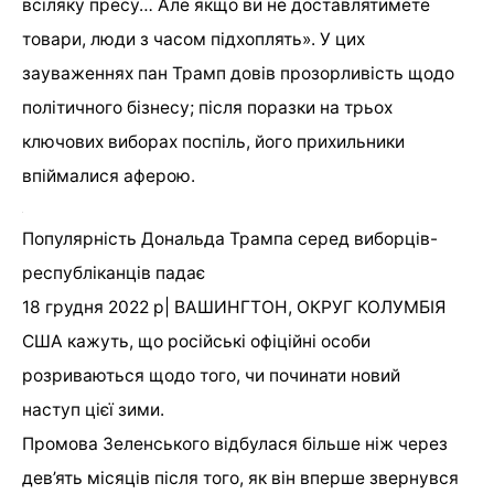
всіляку пресу… Але якщо ви не доставлятимете
товари, люди з часом підхоплять». У цих
зауваженнях пан Трамп довів прозорливість щодо
політичного бізнесу; після поразки на трьох
ключових виборах поспіль, його прихильники
впіймалися аферою.
Популярність Дональда Трампа серед виборців-
республіканців падає
18 грудня 2022 р| ВАШИНГТОН, ОКРУГ КОЛУМБІЯ
США кажуть, що російські офіційні особи
розриваються щодо того, чи починати новий
наступ цієї зими.
Промова Зеленського відбулася більше ніж через
дев’ять місяців після того, як він вперше звернувся