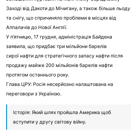
Заході від Дакоти до Мічигану, а також більше льоду
та снігу, що спричиняло проблеми в місцях від
Аппалачів до Нової Англії.
У п’ятницю, 17 грудня, адміністрація Байдена
заявила, що придбає три мільйони барелів
сирої нафти для стратегічного запасу нафти після
продажу майже 200 мільйонів барелів нафти
протягом останнього року.
Глава ЦРУ: Росія несерйозно налаштована на
переговори з Україною.
Історія: Який шлях пройшла Америка щоб
вступити у другу світову війну.