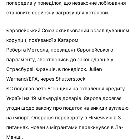
попередив у понеділок, що незаконне лобіювання
становить серйозну загрозу для установи.
Європейський Союз схвильований розслідуванням
корупції, пов’язаної з Катаром
Роберта Метсола, президент Європейського
парламенту, звертаючись до законодавців у
Страсбурзі, Франція. в понеділок. Julien
Warnand/EPA, через Shutterstock
ЄС подолав вето Угорщини на схвалення кредиту
Україні на 19 мільярдів доларів. Європа досягає
угоди щодо закону про податок на викиди вуглецю
на імпорт. Операція перевороту в Німеччині в 3
питаннях. Човен з мігрантами перекинувся в Ла-
Манші.