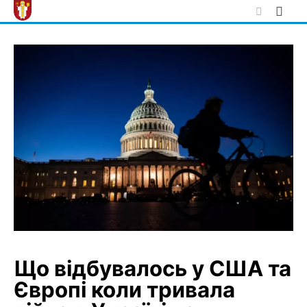
Skip
to
content
Що відбувалось у США та
Європі коли тривала