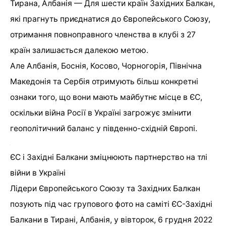
Тирана, Албанія — Для шести країн Західних Балкан,
які прагнуть приєднатися до Європейського Союзу,
отримання повноправного членства в клубі з 27
країн залишається далекою метою.
Але Албанія, Боснія, Косово, Чорногорія, Північна
Македонія та Сербія отримують більш конкретні
ознаки того, що вони мають майбутнє місце в ЄС,
оскільки війна Росії в Україні загрожує змінити
геополітичний баланс у південно-східній Європі.
ЄС і Західні Балкани зміцнюють партнерство на тлі
війни в Україні
Лідери Європейського Союзу та Західних Балкан
позують під час групового фото на саміті ЄС-Західні
Балкани в Тирані, Албанія, у вівторок, 6 грудня 2022