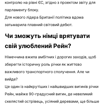
контролю на рівні ЄС, згідно з проектом звіту для
парламенту блоку.
Для нового лідера Британії політика вдома
затьмарила плавний світовий дебют.
Чи зможуть німці врятувати
свій улюблений Рейн?
Німеччина вжила амбітних і дорогих заходів, щоб
зберегти історичну роль річки як життєво
важливого транспортного сполучення. Але чи
вийде?
Це один із найкрутіших і найшвидших вигинів річки
Рейн, майже 90-градусний вигин, де невеликий
скелястий острівець, усіяний деревами, ще більше