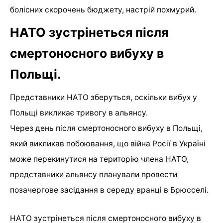
болісних скорочень бюджету, настрій похмурий.
НАТО зустрінеться після
смертоносного вибуху в
Польщі.
Представники НАТО зберуться, оскільки вибух у
Польщі викликає тривогу в альянсу.
Через день після смертоносного вибуху в Польщі,
який викликав побоювання, що війна Росії в Україні
може перекинутися на територію члена НАТО,
представники альянсу планували провести
позачергове засідання в середу вранці в Брюсселі.
НАТО зустрінеться після смертоносного вибуху в