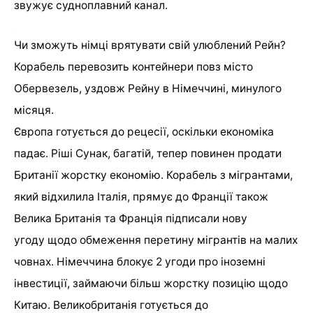
звужує судноплавний канал.
Чи зможуть німці врятувати свій улюблений Рейн?
Корабель перевозить контейнери повз місто
Обервезель, уздовж Рейну в Німеччині, минулого
місяця.
Європа готується до рецесії, оскільки економіка
падає. Ріші Сунак, багатій, тепер повинен продати
Британії жорстку економію. Корабель з мігрантами,
який відхилила Італія, прямує до Франції також
Велика Британія та Франція підписали нову
угоду щодо обмеження перетину мігрантів на малих
човнах. Німеччина блокує 2 угоди про іноземні
інвестиції, займаючи більш жорстку позицію щодо
Китаю. Великобританія готується до