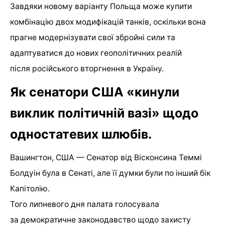
Завдяки новому варіанту Польща може купити
комбінацію двох модифікацій танків, оскільки вона
прагне модернізувати свої збройні сили та
адаптуватися до нових геополітичних реалій
після російського вторгнення в Україну.
Як сенатори США «кинули
виклик політичній вазі» щодо
одностатевих шлюбів.
Вашингтон, США — Сенатор від Вісконсина Теммі
Болдуін була в Сенаті, але її думки були по інший бік
Капітолію.
Того липневого дня палата голосувала
за демократичне законодавство щодо захисту