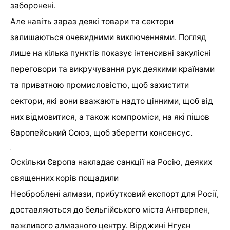
заборонені.
Але навіть зараз деякі товари та сектори
залишаються очевидними виключеннями. Погляд
лише на кілька пунктів показує інтенсивні закулісні
переговори та викручування рук деякими країнами
та приватною промисловістю, щоб захистити
сектори, які вони вважають надто цінними, щоб від
них відмовитися, а також компроміси, на які пішов
Європейський Союз, щоб зберегти консенсус.
Оскільки Європа накладає санкції на Росію, деяких
священних корів пощадили
Необроблені алмази, прибутковий експорт для Росії,
доставляються до бельгійського міста Антверпен,
важливого алмазного центру. Вірджині Нгуєн