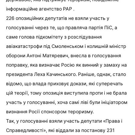
інформаційне агентство PAP .
226 опозиційних депутатів не взяли участь у
голосуванні через те, що правляча партія ПіС, а
саме голова підкомітету з розслідування
авіакатастрофи під Смоленськом і колишній міністр
оборони Антоні Матяревич, внесла в голосування
поправку, яка визначає Росію як винний у замаху на
президента Леха Качинського. Раніше, однак, стало
відомо, що влада приховує докази, які суперечать
цій теорії, тому опозиція виступила проти і не брала
участь у голосуванні, хоча самі ліві були ініціатором
визнання Росії спонсором тероризму.
Так, у голосуванні взяли участь депутати «Права і
Справедливості», які віддали за постанову 231