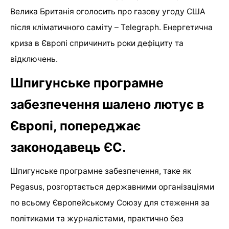
Велика Британія оголосить про газову угоду США
після кліматичного саміту – Telegraph. Енергетична
криза в Європі спричинить роки дефіциту та
відключень.
Шпигунське програмне
забезпечення шалено лютує в
Європі, попереджає
законодавець ЄС.
Шпигунське програмне забезпечення, таке як
Pegasus, розгортається державними організаціями
по всьому Європейському Союзу для стеження за
політиками та журналістами, практично без