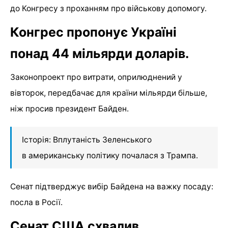
до Конгресу з проханням про військову допомогу.
Конгрес пропонує Україні
понад 44 мільярди доларів.
Законопроект про витрати, оприлюднений у
вівторок, передбачає для країни мільярди більше,
ніж просив президент Байден.
Історія: Вплутаність Зеленського
в американську політику почалася з Трампа.
Сенат підтверджує вибір Байдена на важку посаду:
посла в Росії.
Сенат США схвалив