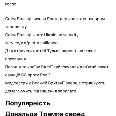
голос.
Сейм Польщі визнав Росію державою-спонсором
тероризму
Сейм Польщі Фото: Ukrainian security
service/AA/picture alliance
Для втрачених дітей Туама, нарешті належне
поховання.
Польща та країни Балтії заблокували дев’ятий пакет
санкцій ЄС проти Росії.
Медсестри у Великій Британії вперше страйкують,
домагаючись підвищення зарплати.
Популярність
Дональда Трампа серед