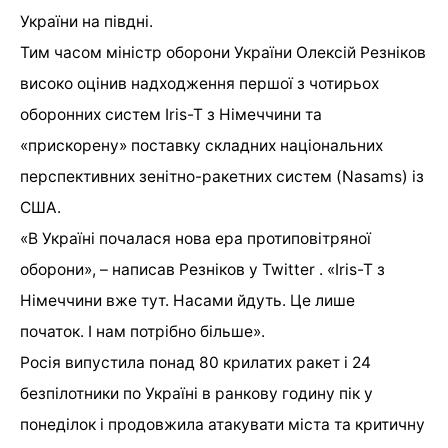
України на півдні.
Тим часом міністр оборони України Олексій Резніков
високо оцінив надходження першої з чотирьох
оборонних систем Iris-T з Німеччини та
«прискорену» поставку складних національних
перспективних зенітно-ракетних систем (Nasams) із
США.
«В Україні почалася нова ера протиповітряної
оборони», – написав Резніков у Twitter . «Iris-T з
Німеччини вже тут. Насами йдуть. Це лише
початок. І нам потрібно більше».
Росія випустила понад 80 крилатих ракет і 24
безпілотники по Україні в ранкову годину пік у
понеділок і продовжила атакувати міста та критичну