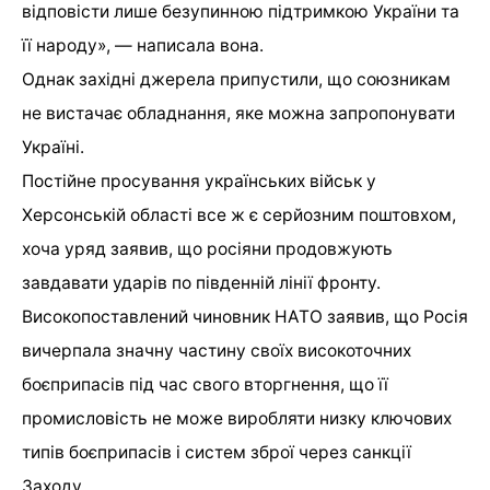
відповісти лише безупинною підтримкою України та
її народу», — написала вона.
Однак західні джерела припустили, що союзникам
не вистачає обладнання, яке можна запропонувати
Україні.
Постійне просування українських військ у
Херсонській області все ж є серйозним поштовхом,
хоча уряд заявив, що росіяни продовжують
завдавати ударів по південній лінії фронту.
Високопоставлений чиновник НАТО заявив, що Росія
вичерпала значну частину своїх високоточних
боєприпасів під час свого вторгнення, що її
промисловість не може виробляти низку ключових
типів боєприпасів і систем зброї через санкції
Заходу.