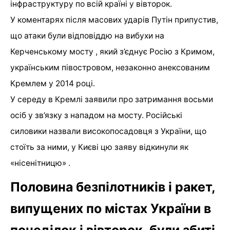
інфраструктуру по всій країні у вівторок.
У коментарях після масових ударів Путін припустив,
що атаки були відповіддю на вибухи на
Керченському мосту , який з’єднує Росію з Кримом,
українським півостровом, незаконно анексованим
Кремлем у 2014 році.
У середу в Кремлі заявили про затримання восьми
осіб у зв’язку з нападом на мосту. Російські
силовики назвали високопосадовця з України, що
стоїть за ними, у Києві цю заяву відкинули як
«нісенітницю» .
Половина безпілотників і ракет,
випущених по містах України в