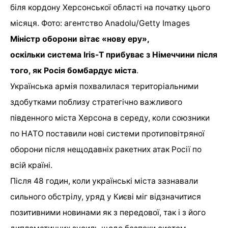
біля кордону Херсонської області на початку цього
місяця. Фото: агентство Anadolu/Getty Images
Міністр оборони вітає «нову еру»,
оскільки система Iris-T прибуває з Німеччини після
того, як Росія бомбардує міста
.
Українська армія похвалилася територіальними
здобутками поблизу стратегічно важливого
південного міста Херсона в середу, коли союзники
по НАТО поставили нові системи протиповітряної
оборони після нещодавніх ракетних атак Росії по
всій країні.
Після 48 годин, коли українські міста зазнавали
сильного обстрілу, уряд у Києві міг відзначитися
позитивними новинами як з передової, так і з його