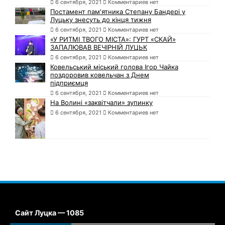
6 сентября, 2021
Комментариев нет
Постамент пам'ятника Степану Бандері у
Луцьку знесуть до кінця тижня
6 сентября, 2021
Комментариев нет
«У РИТМІ ТВОГО МІСТА»: ГУРТ «СКАЙ»
ЗАПАЛЮВАВ ВЕЧІРНІЙ ЛУЦЬК
6 сентября, 2021
Комментариев нет
Ковельський міський голова Ігор Чайка
поздоровив ковельчан з Днем
підприємця
6 сентября, 2021
Комментариев нет
На Волині «заквітчали» зупинку
6 сентября, 2021
Комментариев нет
Сайт Луцка — 1085