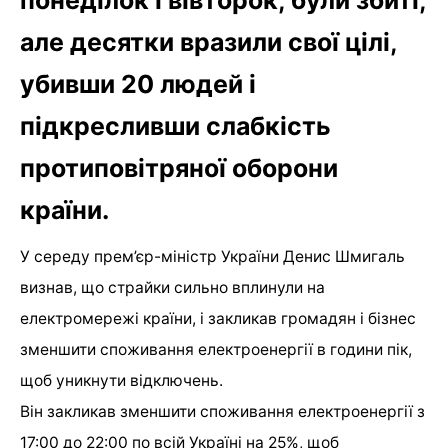
понеділок і вівторок, були збиті,
але десятки вразили свої цілі,
убивши 20 людей і
підкресливши слабкість
протиповітряної оборони
країни.
У середу прем’єр-міністр України Денис Шмигаль
визнав, що страйки сильно вплинули на
електромережі країни, і закликав громадян і бізнес
зменшити споживання електроенергії в години пік,
щоб уникнути відключень.
Він закликав зменшити споживання електроенергії з
17:00 до 22:00 по всій Україні на 25%, щоб