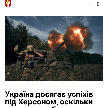
Skip
to
content
Україна досягає успіхів
під Херсоном, оскільки