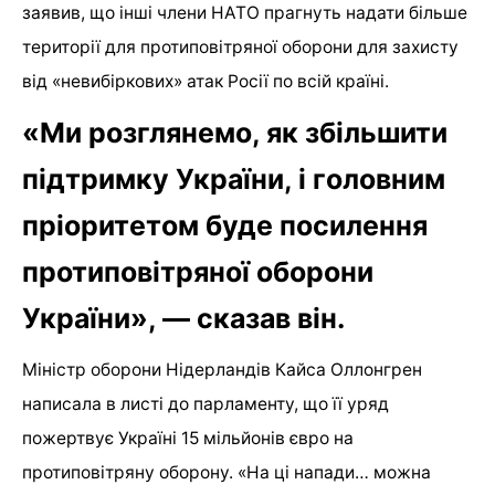
заявив, що інші члени НАТО прагнуть надати більше
території для протиповітряної оборони для захисту
від «невибіркових» атак Росії по всій країні.
«Ми розглянемо, як збільшити
підтримку України, і головним
пріоритетом буде посилення
протиповітряної оборони
України», — сказав він.
Міністр оборони Нідерландів Кайса Оллонгрен
написала в листі до парламенту, що її уряд
пожертвує Україні 15 мільйонів євро на
протиповітряну оборону. «На ці напади… можна