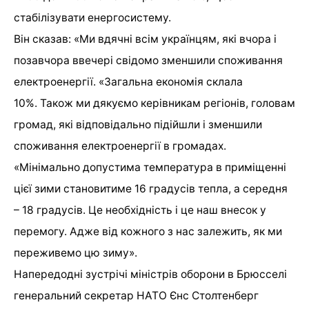
стабілізувати енергосистему.
Він сказав: «Ми вдячні всім українцям, які вчора і
позавчора ввечері свідомо зменшили споживання
електроенергії. «Загальна економія склала
10%. Також ми дякуємо керівникам регіонів, головам
громад, які відповідально підійшли і зменшили
споживання електроенергії в громадах.
«Мінімально допустима температура в приміщенні
цієї зими становитиме 16 градусів тепла, а середня
– 18 градусів. Це необхідність і це наш внесок у
перемогу. Адже від кожного з нас залежить, як ми
переживемо цю зиму».
Напередодні зустрічі міністрів оборони в Брюсселі
генеральний секретар НАТО Єнс Столтенберг