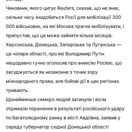
Чиновник, якого цитує Reuters, сказав, що не знає,
скільки часу знадобиться Росії для мобілізації 300
000 військових, на які Москва прагне мобілізувати, і
припустив, що це може зайняти кілька місяців.
Херсонська, Донецька, Запорізька та Луганська —
це чотири області, про які Володимир Путін
нещодавно гучно оголосив про анексію Росією, що
засуджується як незаконне з точки зору
міжнародного права, але бойові дії в цих регіонах
тривають.
Щонайменше семеро людей загинули і вісім
отримали поранення в результаті російського удару
по багатолюдному ринку в місті Авдіївка, заявив у
середу губернатор східної Донецької області