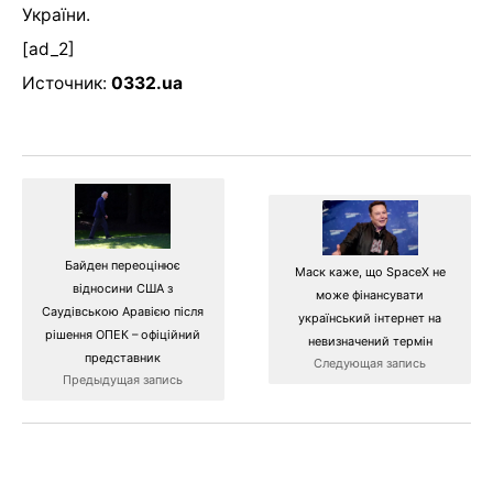
України.
[ad_2]
Источник:
0332.ua
Байден переоцінює
Маск каже, що SpaceX не
відносини США з
може фінансувати
Саудівською Аравією після
український інтернет на
рішення ОПЕК – офіційний
невизначений термін
представник
Следующая запись
Предыдущая запись