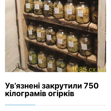
Ув’язнені закрутили 750
кілограмів огірків