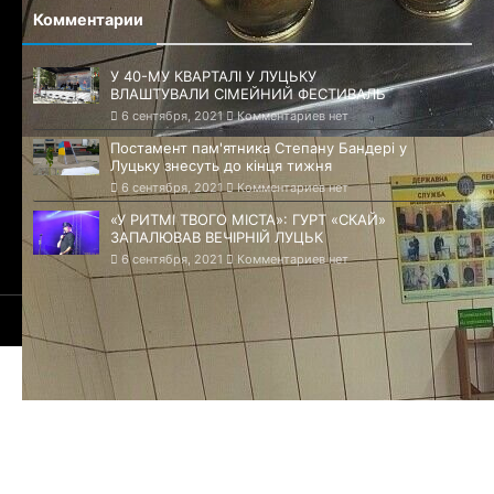
Комментарии
У 40-МУ КВАРТАЛІ У ЛУЦЬКУ
ВЛАШТУВАЛИ СІМЕЙНИЙ ФЕСТИВАЛЬ
6 сентября, 2021
Комментариев нет
Постамент пам'ятника Степану Бандері у
Луцьку знесуть до кінця тижня
6 сентября, 2021
Комментариев нет
«У РИТМІ ТВОГО МІСТА»: ГУРТ «СКАЙ»
ЗАПАЛЮВАВ ВЕЧІРНІЙ ЛУЦЬК
6 сентября, 2021
Комментариев нет
© 2021-2026 Сайт Луцка - 1085