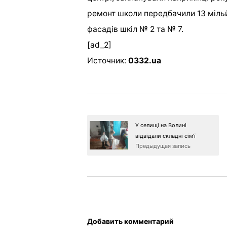
ремонт школи передбачили 13 мільйо
фасадів шкіл № 2 та № 7.
[ad_2]
Источник:
0332.ua
У селищі на Волині
відвідали складні сім'ї
Предыдущая запись
Добавить комментарий