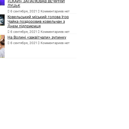
«СКАЙ» ЗАПАЛЮВАВ ВЕЧІРНІЙ
ЛУЦЬК
6 сентября, 2021
Комментариев нет
Ковельський міський голова Ігор
Чайка поздоровив ковельчан з
Днем підприємця
6 сентября, 2021
Комментариев нет
На Волині «заквітчали» зупинку
6 сентября, 2021
Комментариев нет