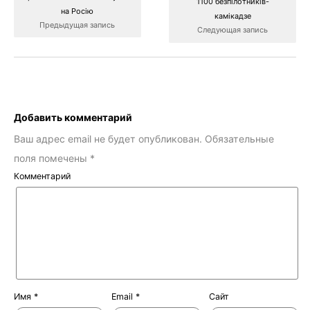
1100 безпілотників-
на Росію
камікадзе
Предыдущая запись
Следующая запись
Добавить комментарий
Ваш адрес email не будет опубликован.
Обязательные
поля помечены
*
Комментарий
Имя
*
Email
*
Сайт