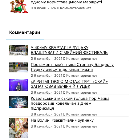
одному користувацькому маршруті
8 июня, 2026
Комментариев нет
Комментарии
У 40-МУ КВАРТАЛІ У ЛУЦЬКУ
ВЛАШТУВАЛИ СІМЕЙНИЙ ФЕСТИВАЛЬ
6 сентября, 2021
Комментариев нет
Постамент пам'ятника Степану Бандері у
Луцьку знесуть до кінця тижня
6 сентября, 2021
Комментариев нет
«У РИТМІ ТВОГО МІСТА»: ГУРТ «СКАЙ»
ЗАПАЛЮВАВ ВЕЧІРНІЙ ЛУЦЬК
6 сентября, 2021
Комментариев нет
Ковельський міський голова Ігор Чайка
поздоровив ковельчан з Днем
підприємця
6 сентября, 2021
Комментариев нет
На Волині «заквітчали» зупинку
6 сентября, 2021
Комментариев нет