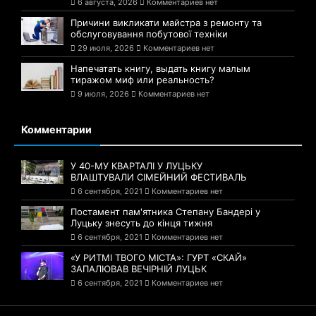
6 августа, 2026
Комментариев нет
Причини викликати майстра з ремонту та
обслуговування побутової техніки
29 июля, 2026
Комментариев нет
Напечатать книгу, выдать книгу малым
тиражом миф или реальность?
9 июля, 2026
Комментариев нет
Комментарии
У 40-МУ КВАРТАЛІ У ЛУЦЬКУ
ВЛАШТУВАЛИ СІМЕЙНИЙ ФЕСТИВАЛЬ
6 сентября, 2021
Комментариев нет
Постамент пам'ятника Степану Бандері у
Луцьку знесуть до кінця тижня
6 сентября, 2021
Комментариев нет
«У РИТМІ ТВОГО МІСТА»: ГУРТ «СКАЙ»
ЗАПАЛЮВАВ ВЕЧІРНІЙ ЛУЦЬК
6 сентября, 2021
Комментариев нет