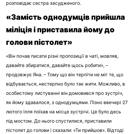
розповідає сестра засудженого.
«Замість однодумців прийшла
міліція і приставила йому до
голови пістолет»
«Він почав писати різні пропозиції в чаті, мовляв,
давайте збиратися, давайте щось робити», –
продовжує Яна. – Тому що він терпіти не міг те, що
відбувається, нестерпно було так жити. Можливо, в
особистому листуванні він домовився про зустріч,
як йому здавалося, з однодумцями. Пізно ввечері 27
лютого Ілля поїхав на місце зустрічі. Це було десь
під мостом. До нього спустилися, приставили
пістолет до голови і сказали: «Ти прийшов». Відтоді