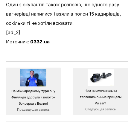
Один з окупантів також розповів, що одного разу
вагнерівці напилися і взяли в полон 15 кадирівців,
оскільки ті не хотіли воювати.
[ad_2]
Источник:
0332.ua
Чем примечательны
На міжнародному турнірі у
тепловизионные прицелы
Фінляндії здобула «золото»
Pulsar?
боксерка з Волині
Следующая запись
Предыдущая запись