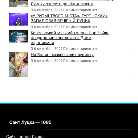
Луцьку знесуть до кінця тижня
6 сентября, 2021
Комментариев нет
«У РИТМІ ТВОГО МІСТА»: ГУРТ «СКАЙ»
ЗАПАЛЮВАВ ВЕЧІРНІЙ ЛУЦЬК
6 сентября, 2021
Комментариев нет
Ковельський міський голова Ігор Чайка
поздоровив ковельчан з Днем
підприємця
6 сентября, 2021
Комментариев нет
На Волині «заквітчали» зупинку
6 сентября, 2021
Комментариев нет
Сайт Луцка — 1085
Сайт города Луцка