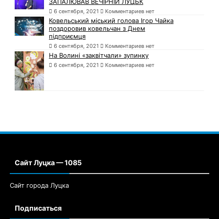
ЗАПАЛЮВАВ ВЕЧІРНІЙ ЛУЦЬК
6 сентября, 2021
Комментариев нет
Ковельський міський голова Ігор Чайка
поздоровив ковельчан з Днем
підприємця
6 сентября, 2021
Комментариев нет
На Волині «заквітчали» зупинку
6 сентября, 2021
Комментариев нет
Сайт Луцка — 1085
Сайт города Луцка
Подписаться