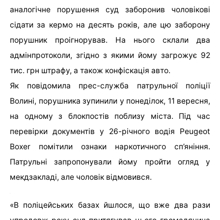
аналогічне порушення суд заборонив чоловікові
сідати за кермо на десять років, але цю заборону
порушник проігнорував. На нього склали два
адмінпротоколи, згідно з якими йому загрожує 92
тис. грн штрафу, а також конфіскація авто.
Як повідомила прес-служба патрульної поліції
Волині, порушника зупинили у понеділок, 11 вересня,
на одному з блокпостів поблизу міста. Під час
перевірки документів у 26-річного водія Peugeot
Boxer помітили ознаки наркотичного сп’яніння.
Патрульні запропонували йому пройти огляд у
мекдзакладі, але чоловік відмовився.
«В поліцейських базах йшлося, що вже два рази