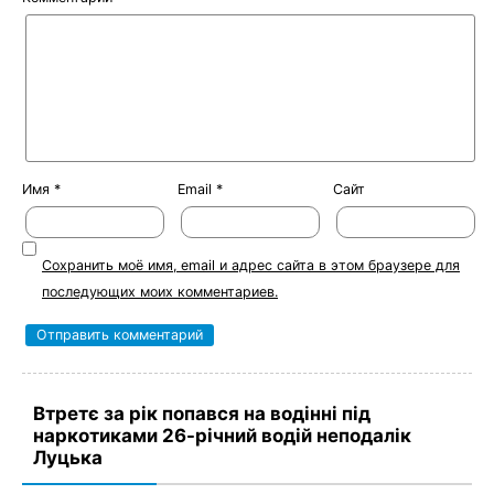
Имя
*
Email
*
Сайт
Сохранить моё имя, email и адрес сайта в этом браузере для
последующих моих комментариев.
Втретє за рік попався на водінні під
наркотиками 26-річний водій неподалік
Луцька