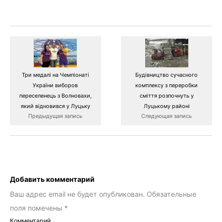
Три медалі на Чемпіонаті
Будівництво сучасного
України виборов
комплексу з переробки
переселенець з Волновахи,
сміття розпочнуть у
який відновився у Луцьку
Луцькому районі
Предыдущая запись
Следующая запись
Добавить комментарий
Ваш адрес email не будет опубликован.
Обязательные
поля помечены
*
Комментарий