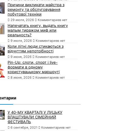
Причини викликати майстра з
ремонту та обслуговування
побутової техніки
29 июля, 2026
Комментариев нет
Напечатать книгу, выдать книгу
малым тиражом миф или
реальность?
9 июля, 2026
Комментариев нет
Коли літні люди стикаються з
відчуттям непотрібності
9 июня, 2026
Комментариев нет
Pin-Up: слоти, спорт і live-
формати в одному
користувацькому маршруті
8 июня, 2026
Комментариев нет
ентарии
У 40-МУ КВАРТАЛІ У ЛУЦЬКУ
ВЛАШТУВАЛИ СІМЕЙНИЙ
ФЕСТИВАЛЬ
6 сентября, 2021
Комментариев нет