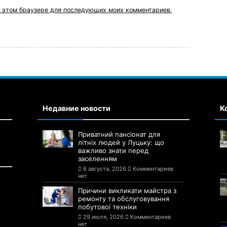
 в этом браузере для последующих моих комментариев.
Недавние новости
К
Приватний пансіонат для
літніх людей у Луцьку: що
важливо знати перед
заселенням
6 августа, 2026
Комментариев
нет
Причини викликати майстра з
ремонту та обслуговування
побутової техніки
29 июля, 2026
Комментариев
нет