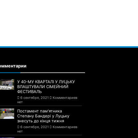
омментарии
У 40-МУ КВАРТАЛІ У ЛУЦЬКУ
ВЛАШТУВАЛИ СІМЕЙНИЙ
ФЕСТИВАЛЬ
6 сентября, 2021
Комментариев
нет
Постамент пам'ятника
Степану Бандері у Луцьку
знесуть до кінця тижня
6 сентября, 2021
Комментариев
нет