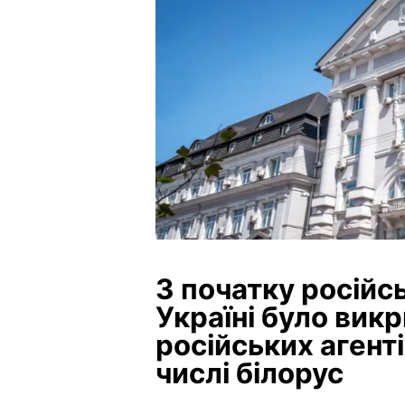
З початку російс
Україні було вик
російських агенті
числі білорус