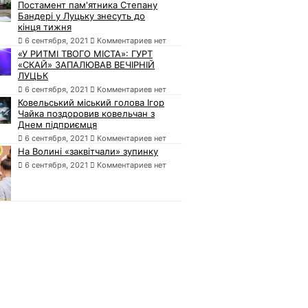
Постамент пам'ятника Степану
Бандері у Луцьку знесуть до
кінця тижня
6 сентября, 2021
Комментариев нет
«У РИТМІ ТВОГО МІСТА»: ГУРТ
«СКАЙ» ЗАПАЛЮВАВ ВЕЧІРНІЙ
ЛУЦЬК
6 сентября, 2021
Комментариев нет
Ковельський міський голова Ігор
Чайка поздоровив ковельчан з
Днем підприємця
6 сентября, 2021
Комментариев нет
На Волині «заквітчали» зупинку
6 сентября, 2021
Комментариев нет