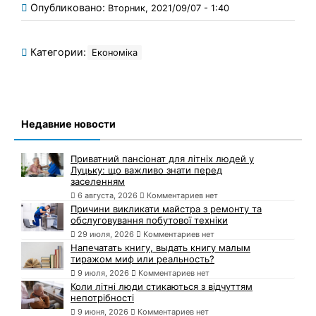
Опубликовано:
Вторник, 2021/09/07 - 1:40
Категории:
Економіка
Недавние новости
Приватний пансіонат для літніх людей у
Луцьку: що важливо знати перед
заселенням
6 августа, 2026
Комментариев нет
Причини викликати майстра з ремонту та
обслуговування побутової техніки
29 июля, 2026
Комментариев нет
Напечатать книгу, выдать книгу малым
тиражом миф или реальность?
9 июля, 2026
Комментариев нет
Коли літні люди стикаються з відчуттям
непотрібності
9 июня, 2026
Комментариев нет