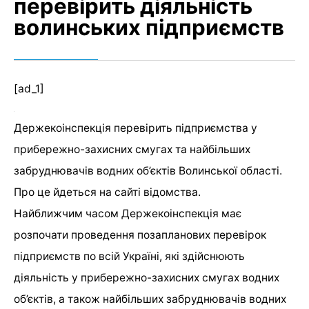
перевірить діяльність
волинських підприємств
[ad_1]
Держекоінспекція перевірить підприємства у
прибережно-захисних смугах та найбільших
забруднювачів водних об’єктів Волинської області.
Про це йдеться на сайті відомства.
Найближчим часом Держекоінспекція має
розпочати проведення позапланових перевірок
підприємств по всій Україні, які здійснюють
діяльність у прибережно-захисних смугах водних
об’єктів, а також найбільших забруднювачів водних