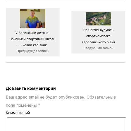
На Світязі будують
У Волинській дитячо-
спорткомплекс
юнацькій спортивній школі
європейського рівня
— новий керівник
Следующая запись
Предыдущая запись
Добавить комментарий
Ваш адрес email не будет опубликован.
Обязательные
поля помечены
*
Комментарий