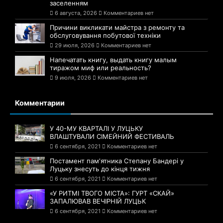
заселенням
6 августа, 2026
Комментариев нет
Причини викликати майстра з ремонту та
обслуговування побутової техніки
29 июля, 2026
Комментариев нет
Напечатать книгу, выдать книгу малым
тиражом миф или реальность?
9 июля, 2026
Комментариев нет
Комментарии
У 40-МУ КВАРТАЛІ У ЛУЦЬКУ
ВЛАШТУВАЛИ СІМЕЙНИЙ ФЕСТИВАЛЬ
6 сентября, 2021
Комментариев нет
Постамент пам'ятника Степану Бандері у
Луцьку знесуть до кінця тижня
6 сентября, 2021
Комментариев нет
«У РИТМІ ТВОГО МІСТА»: ГУРТ «СКАЙ»
ЗАПАЛЮВАВ ВЕЧІРНІЙ ЛУЦЬК
6 сентября, 2021
Комментариев нет