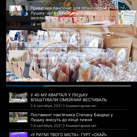
Приватний пансіонат для літніх людей у
Луцьку: що важливо знати перед
заселенням
6 августа, 2026
Комментариев нет
Причини викликати майстра з ремонту та
обслуговування побутової техніки
29 июля, 2026
Комментариев нет
Напечатать книгу, выдать книгу малым
тиражом миф или реальность?
9 июля, 2026
Комментариев нет
Комментарии
У 40-МУ КВАРТАЛІ У ЛУЦЬКУ
ВЛАШТУВАЛИ СІМЕЙНИЙ ФЕСТИВАЛЬ
6 сентября, 2021
Комментариев нет
Постамент пам'ятника Степану Бандері у
Луцьку знесуть до кінця тижня
6 сентября, 2021
Комментариев нет
«У РИТМІ ТВОГО МІСТА»: ГУРТ «СКАЙ»