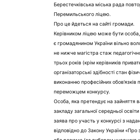
Берестечківська міська рада повто
Перемильського ліцею.
Про це йдеться на сайті громади.
Керівником ліцею може бути особа,
є громадянином України вільно во
не нижче магістра стаж педагогічн
трьох років (крім керівників приват
організаторські здібності стан фіз
виконанню професійних обов’язків 
переможцем конкурсу.
Особа, яка претендує на зайняття 
закладу загальної середньої освіти
заява про участь у конкурсі з над
відповідно до Закону України «Про 