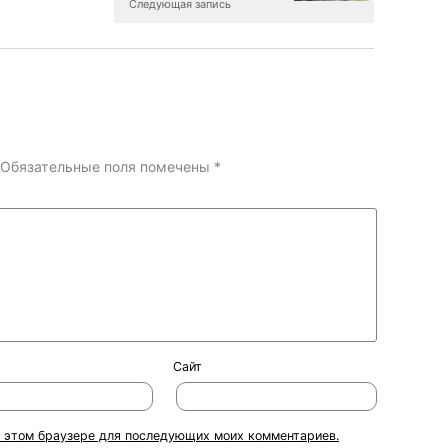
Следующая запись
Обязательные поля помечены
*
Сайт
 в этом браузере для последующих моих комментариев.