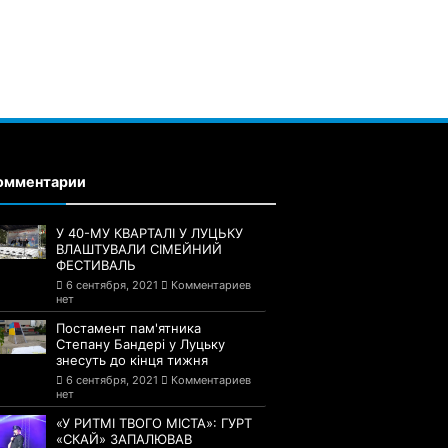
омментарии
У 40-МУ КВАРТАЛІ У ЛУЦЬКУ
ВЛАШТУВАЛИ СІМЕЙНИЙ
ФЕСТИВАЛЬ
6 сентября, 2021
Комментариев
нет
Постамент пам'ятника
Степану Бандері у Луцьку
знесуть до кінця тижня
6 сентября, 2021
Комментариев
нет
«У РИТМІ ТВОГО МІСТА»: ГУРТ
«СКАЙ» ЗАПАЛЮВАВ