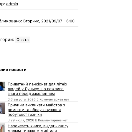
ор:
admin
бликовано:
Вторник, 2021/09/07 - 6:00
гории:
Освіта
ние новости
Приватний пансіонат для літніх
людей у Луцьку: що важливо
знати перед заселенням
6 августа, 2026
Комментариев нет
Причини викликати майстра з
ремонту та обслуговування
побутової техніки
29 июля, 2026
Комментариев нет
Напечатать книгу, выдать книгу
малым тиражом миф или