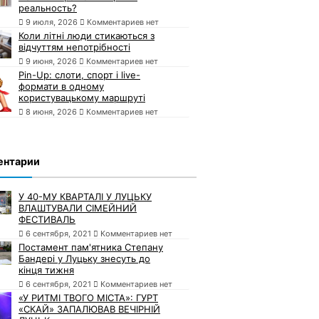
реальность?
9 июля, 2026
Комментариев нет
Коли літні люди стикаються з
відчуттям непотрібності
9 июня, 2026
Комментариев нет
Pin-Up: слоти, спорт і live-
формати в одному
користувацькому маршруті
8 июня, 2026
Комментариев нет
ентарии
У 40-МУ КВАРТАЛІ У ЛУЦЬКУ
ВЛАШТУВАЛИ СІМЕЙНИЙ
ФЕСТИВАЛЬ
6 сентября, 2021
Комментариев нет
Постамент пам'ятника Степану
Бандері у Луцьку знесуть до
кінця тижня
6 сентября, 2021
Комментариев нет
«У РИТМІ ТВОГО МІСТА»: ГУРТ
«СКАЙ» ЗАПАЛЮВАВ ВЕЧІРНІЙ