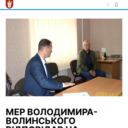
Skip
to
content
МЕР ВОЛОДИМИРА-
ВОЛИНСЬКОГО