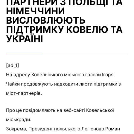
ПАРТНЕРИ З ПОЛЬЩІ ТА
НІМЕЧЧИНИ
ВИСЛОВЛЮЮТЬ
ПІДТРИМКУ КОВЕЛЮ ТА
УКРАЇНІ
[ad_1]
На адресу Ковельського міського голови Ігоря
Чайки продовжують надходити листи підтримки з
міст-партнерів.
Про це повідомляють на веб-сайті Ковельської
міськради.
Зокрема, Президент польського Легіоново Роман