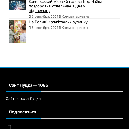
Ковельський міський голова Ігор Чайка
поздоровив ковельчан з Днем
підприємця
6 сентября, 2021
Комментариев нет
На Волині «заквітчали» зупинку
6 сентября, 2021
Комментариев нет
Сайт Луцка — 1085
Сайт города Луцка
Подписаться