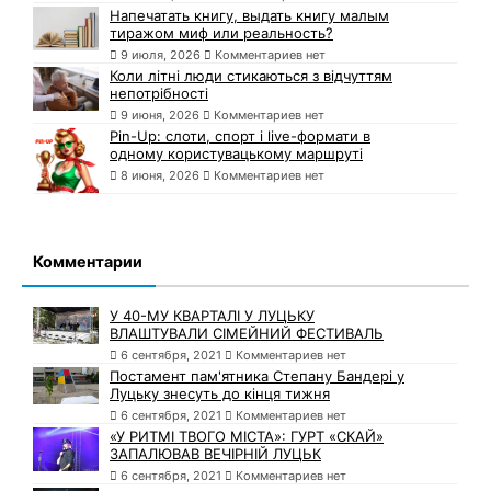
Напечатать книгу, выдать книгу малым
тиражом миф или реальность?
9 июля, 2026
Комментариев нет
Коли літні люди стикаються з відчуттям
непотрібності
9 июня, 2026
Комментариев нет
Pin-Up: слоти, спорт і live-формати в
одному користувацькому маршруті
8 июня, 2026
Комментариев нет
Комментарии
У 40-МУ КВАРТАЛІ У ЛУЦЬКУ
ВЛАШТУВАЛИ СІМЕЙНИЙ ФЕСТИВАЛЬ
6 сентября, 2021
Комментариев нет
Постамент пам'ятника Степану Бандері у
Луцьку знесуть до кінця тижня
6 сентября, 2021
Комментариев нет
«У РИТМІ ТВОГО МІСТА»: ГУРТ «СКАЙ»
ЗАПАЛЮВАВ ВЕЧІРНІЙ ЛУЦЬК
6 сентября, 2021
Комментариев нет