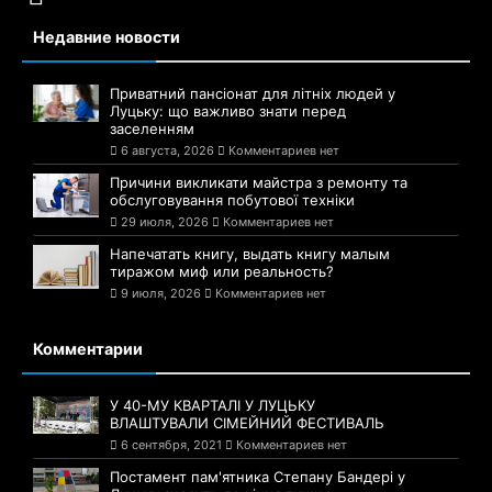
Недавние новости
Приватний пансіонат для літніх людей у
Луцьку: що важливо знати перед
заселенням
6 августа, 2026
Комментариев нет
Причини викликати майстра з ремонту та
обслуговування побутової техніки
29 июля, 2026
Комментариев нет
Напечатать книгу, выдать книгу малым
тиражом миф или реальность?
9 июля, 2026
Комментариев нет
Комментарии
У 40-МУ КВАРТАЛІ У ЛУЦЬКУ
ВЛАШТУВАЛИ СІМЕЙНИЙ ФЕСТИВАЛЬ
6 сентября, 2021
Комментариев нет
Постамент пам'ятника Степану Бандері у