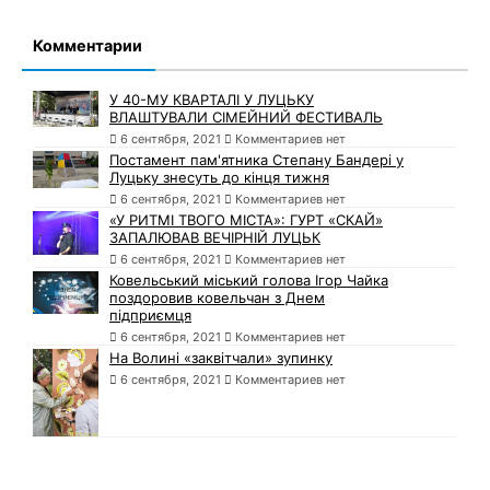
Комментарии
У 40-МУ КВАРТАЛІ У ЛУЦЬКУ
ВЛАШТУВАЛИ СІМЕЙНИЙ ФЕСТИВАЛЬ
6 сентября, 2021
Комментариев нет
Постамент пам'ятника Степану Бандері у
Луцьку знесуть до кінця тижня
6 сентября, 2021
Комментариев нет
«У РИТМІ ТВОГО МІСТА»: ГУРТ «СКАЙ»
ЗАПАЛЮВАВ ВЕЧІРНІЙ ЛУЦЬК
6 сентября, 2021
Комментариев нет
Ковельський міський голова Ігор Чайка
поздоровив ковельчан з Днем
підприємця
6 сентября, 2021
Комментариев нет
На Волині «заквітчали» зупинку
6 сентября, 2021
Комментариев нет